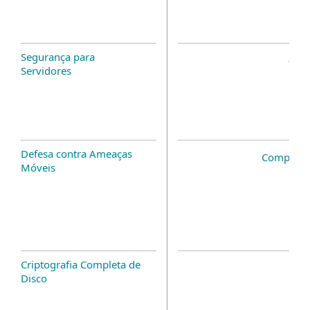
Segurança para
Servidores
Defesa contra Ameaças
Complem
Móveis
Criptografia Completa de
Disco