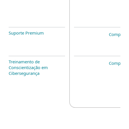
Suporte Premium
Complem
Treinamento de
Complem
Conscientização em
Cibersegurança