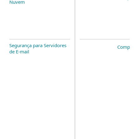
Nuvem
Segurança para Servidores
Complem
de E-mail