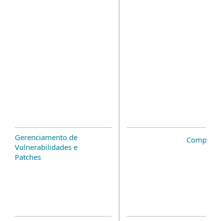
Gerenciamento de
Complem
Vulnerabilidades e
Patches