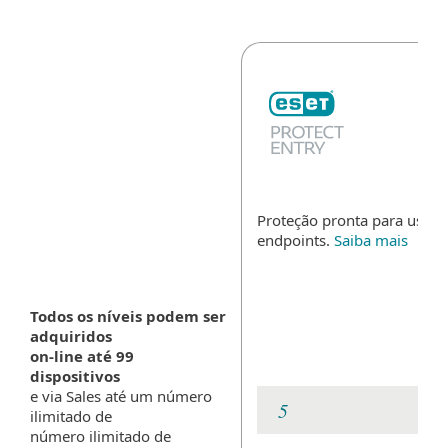
Proteção pronta para uso p
endpoints.
Saiba mais
Todos os níveis podem ser
adquiridos
on-line até 99
dispositivos
e via Sales até um número
ilimitado de
número ilimitado de