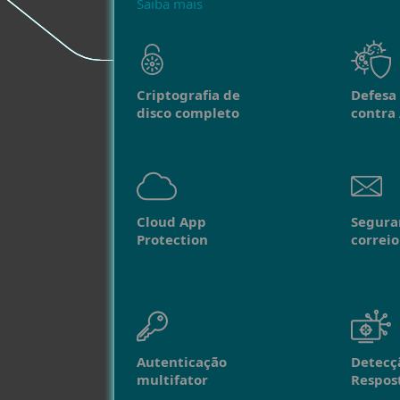
Saiba mais
Criptografia de
Defesa
disco completo
contra
Cloud App
Segura
Protection
correio
Autenticação
Detecç
multifator
Respos