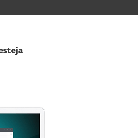
esteja