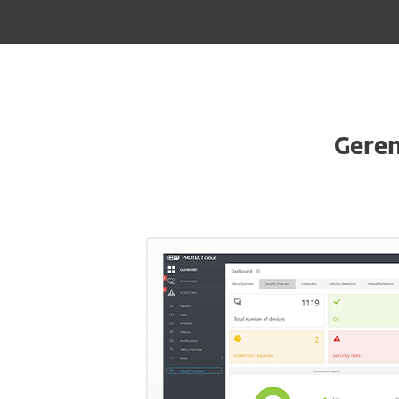
Geren