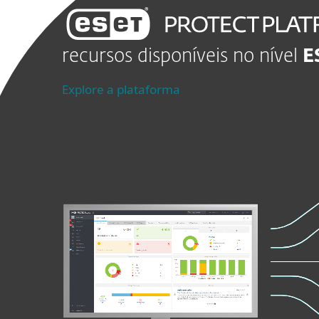
recursos disponíveis no nível
E
Explore a plataforma