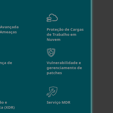
 Avançada
Proteção de Cargas
 Ameaças
de Trabalho em
Nuvem
nça de
Vulnerabilidade e
gerenciamento de
patches
ão e
Serviço MDR
ta (XDR)