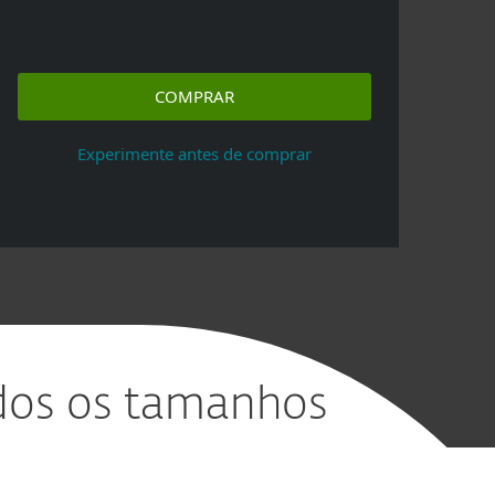
COMPRAR
Experimente antes de comprar
dos os tamanhos