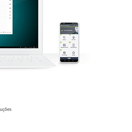
luções