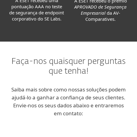
A ESET recebeu uma
A ESET recebeu o prêmio
pontuação AAA no teste
APROVADO de Segurança
de segurança de endpoint
Empresarial
da AV-
corporativo do SE Labs.
Comparatives.
Faça-nos quaisquer perguntas
que tenha!
Saiba mais sobre como nossas soluções podem
ajudá-lo a ganhar a confiança de seus clientes.
Envie-nos os seus dados abaixo e entraremos
em contato: