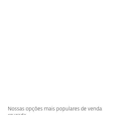
E
E
E
Nossas opções mais populares de venda