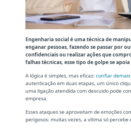
Engenharia social é uma técnica de manipu
enganar pessoas, fazendo se passar por ou
confidenciais ou realizar ações que comp
falhas técnicas, esse tipo de golpe se apo
A lógica é simples, mas eficaz:
confiar demais
autenticação em duas etapas, um único cliqu
uma ligação atendida com descuido pode co
empresa.
Esses ataques se aproveitam de emoções como
perigosos: muitas vezes, a vítima só percebe