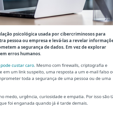
lação psicológica usada por cibercriminosos para
tra pessoa ou empresa e levá-las a revelar informaçõ
rometem a segurança de dados. Em vez de explorar
ia em erros humanos
.
 pode custar caro
. Mesmo com firewalls, criptografia e
e em um link suspeito, uma resposta a um e-mail falso 
mprometer toda a segurança de uma pessoa ou de uma
 medo, urgência, curiosidade e empatia. Por isso são t
 que foi enganada quando já é tarde demais.