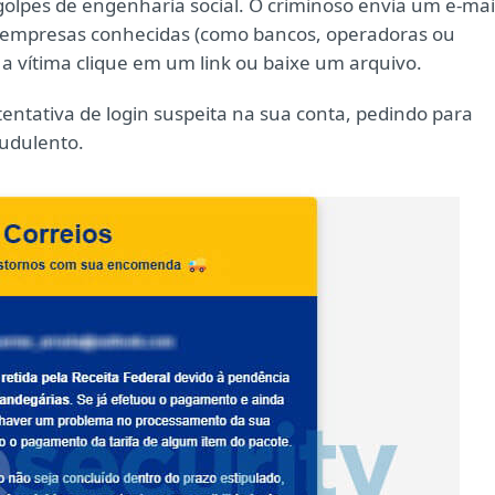
olpes de engenharia social. O criminoso envia um e-mai
de empresas conhecidas (como bancos, operadoras ou
a vítima clique em um link ou baixe um arquivo.
ntativa de login suspeita na sua conta, pedindo para
audulento.