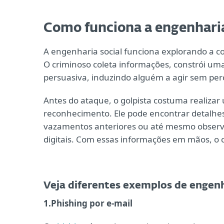
Como funciona a engenharia
A engenharia social funciona explorando a co
O criminoso coleta informações, constrói um
persuasiva, induzindo alguém a agir sem pe
Antes do ataque, o golpista costuma realiza
reconhecimento. Ele pode encontrar detalhes 
vazamentos anteriores ou até mesmo observ
digitais. Com essas informações em mãos, o 
Veja diferentes exemplos de engenh
1.Phishing por e-mail