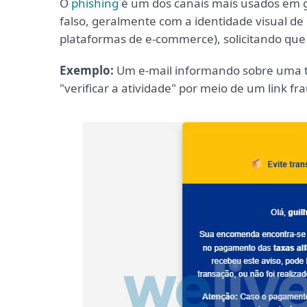
O
phishing
é um dos canais mais usados em g
falso, geralmente com a identidade visual 
plataformas de e-commerce), solicitando que 
Exemplo:
Um e-mail informando sobre uma te
"verificar a atividade" por meio de um link fr