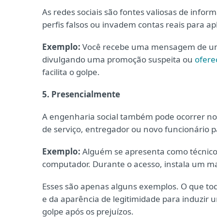
As redes sociais são fontes valiosas de info
perfis falsos ou invadem contas reais para apl
Exemplo:
Você recebe uma mensagem de um 
divulgando uma promoção suspeita ou
ofer
facilita o golpe.
5. Presencialmente
A engenharia social também pode ocorrer no 
de serviço, entregador ou novo funcionário pa
Exemplo:
Alguém se apresenta como técnico d
computador. Durante o acesso, instala um ma
Esses são apenas alguns exemplos. O que tod
e da aparência de legitimidade para induzir 
golpe após os prejuízos.