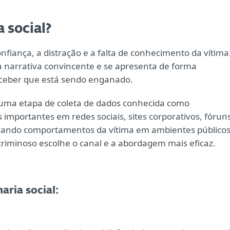
 social?
nfiança, a distração e a falta de conhecimento da vítima
a narrativa convincente e se apresenta de forma
rceber que está sendo enganado.
r uma etapa de coleta de dados conhecida como
importantes em redes sociais, sites corporativos, fóruns
ando comportamentos da vítima em ambientes públicos
criminoso escolhe o canal e a abordagem mais eficaz.
aria social: