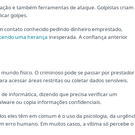
rmação e também ferramentas de ataque. Golpistas criam
icar golpes.
contato conhecido pedindo dinheiro emprestado,
ecendo uma herança
inesperada. A confiança anterior
mundo físico. O criminoso pode se passar por prestador
ra acessar áreas restritas ou coletar dados sensíveis.
e informática, dizendo que precisa verificar um
lware ou copia informações confidenciais.
os eles têm em comum é o uso da psicologia, da urgênc
um erro humano. Em muitos casos, a vítima só percebe o