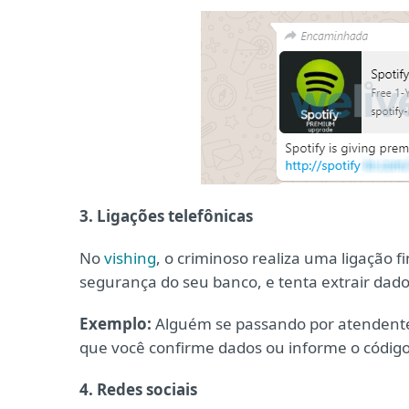
3. Ligações telefônicas
No
vishing
, o criminoso realiza uma ligação f
segurança do seu banco, e tenta extrair dado
Exemplo:
Alguém se passando por atendente
que você confirme dados ou informe o códig
4. Redes sociais