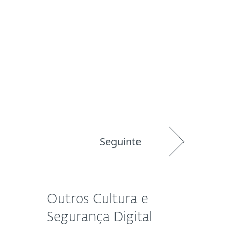
Sobre
Blog
Comprar
BRASIL
Área do cliente
Seguinte
Outros Cultura e
Segurança Digital