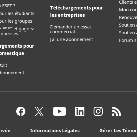
Clients e
 ESET ?
Téléchargements pour
Mon co
our les étudiants
les entreprises
Renouve
our les groupes
Soutien 
Demander un essai
z ESET et gagnez
commercial
Soutien 
ompenses
J'ai une abonnement
Forum su
rgements pour
domestique
tuit
 abonnement
rivée
Informations Légales
Gérer Les Témoi