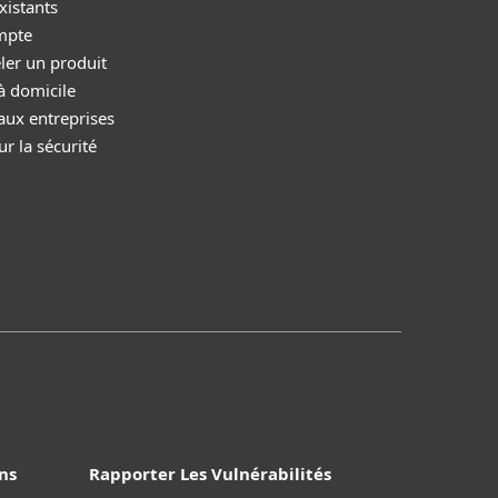
xistants
mpte
ler un produit
à domicile
aux entreprises
r la sécurité
ns
Rapporter Les Vulnérabilités