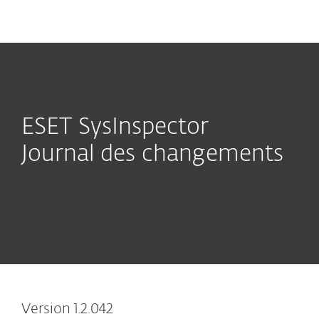
MENU
ESET SysInspector
Journal des changements
Version 1.2.042