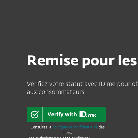
Particuliers
Professio
Protection pour les particuliers
Remise pour les
Vérifiez votre statut avec ID.me pour ob
aux consommateurs.
Consultez la
politique de confidentialité
des
tiers.