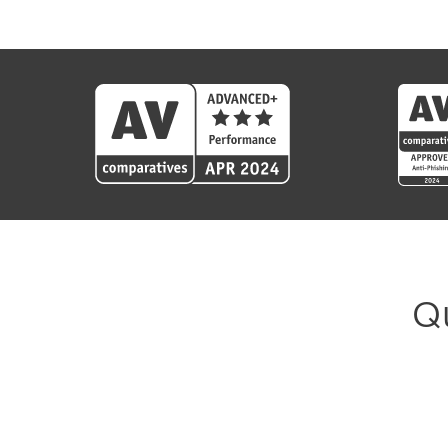
Q
Qui est éligible ?