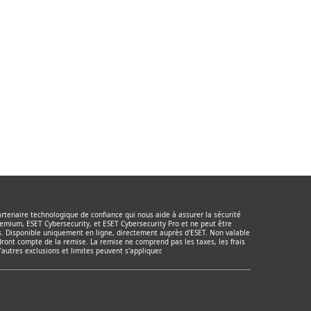
tenaire technologique de confiance qui nous aide à assurer la sécurité
remium, ESET Cybersecurity, et ESET Cybersecurity Pro et ne peut être
s. Disponible uniquement en ligne, directement auprès d'ESET. Non valable
ont compte de la remise. La remise ne comprend pas les taxes, les frais
D'autres exclusions et limites peuvent s'appliquer.