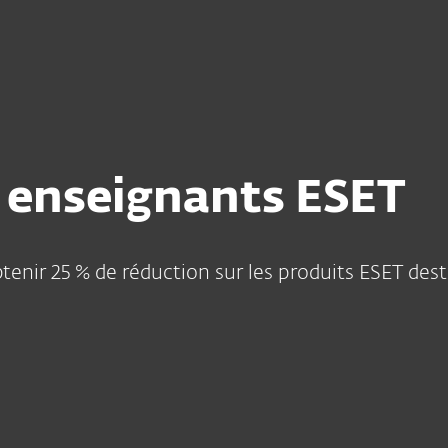
nnels
Partenaires
Télécharger
Pourquoi ESET?
 enseignants ESET
tenir 25 % de réduction sur les produits ESET des