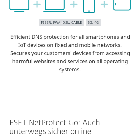
FIBER, FWA, DSL, CABLE
5G, 4G
Efficient DNS protection for all smartphones and
IoT devices on fixed and mobile networks.
Secures your customers' devices from accessing
harmful websites and services on all operating
systems.
ESET NetProtect Go: Auch
unterwegs sicher online