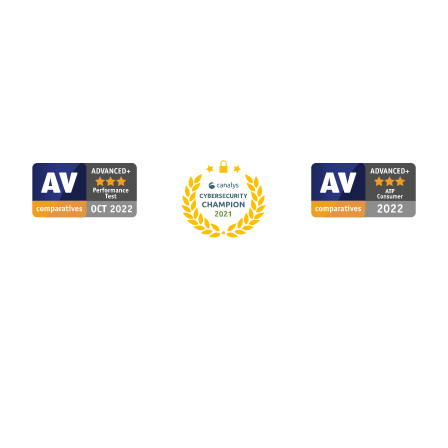
Sicherheitsbericht
Gibt dem Nutzer einen nützlichen Überblick
über die gefilterten Domains.