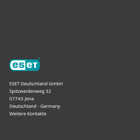
ESET Partner
Support
Über ESET
ESET Deutschland GmbH
Spitzweidenweg 32
07743 Jena
Deutschland - Germany
Weitere Kontakte