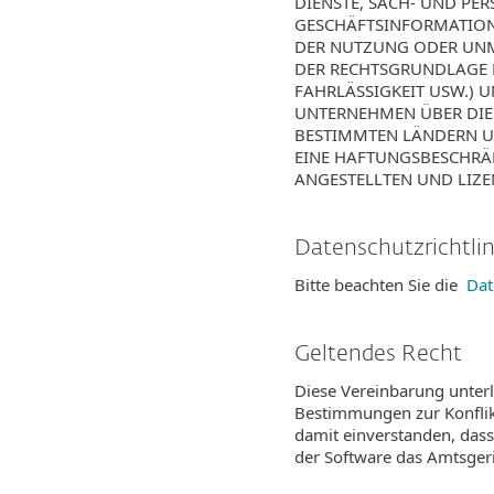
DIENSTE, SACH- UND P
GESCHÄFTSINFORMATIONE
DER NUTZUNG ODER UNM
DER RECHTSGRUNDLAGE 
FAHRLÄSSIGKEIT USW.) 
UNTERNEHMEN ÜBER DIE 
BESTIMMTEN LÄNDERN UN
EINE HAFTUNGSBESCHRÄN
ANGESTELLTEN UND LIZE
Datenschutzrichtli
Bitte beachten Sie die
Dat
Geltendes Recht
Diese Vereinbarung unterl
Bestimmungen zur Konflik
damit einverstanden, dass 
der Software das Amtsgeric