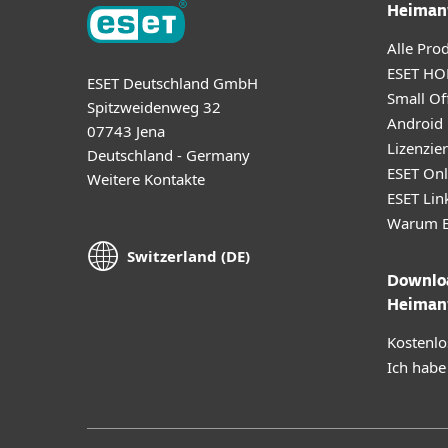
Heiman
Alle Pro
ESET HO
ESET Deutschland GmbH
Small Off
Spitzweidenweg 32
Android
07743 Jena
Lizenzie
Deutschland - Germany
ESET Onl
Weitere Kontakte
ESET Lin
Warum E
Switzerland (DE)
Downloa
Heiman
Kostenlo
Ich habe