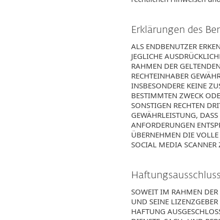
Erklärungen des B
ALS ENDBENUTZER ERKEN
JEGLICHE AUSDRÜCKLICH
RAHMEN DER GELTENDEN 
RECHTEINHABER GEWÄHR
INSBESONDERE KEINE ZU
BESTIMMTEN ZWECK ODE
SONSTIGEN RECHTEN DRIT
GEWÄHRLEISTUNG, DASS 
ANFORDERUNGEN ENTSPRE
ÜBERNEHMEN DIE VOLLE
SOCIAL MEDIA SCANNER 
Haftungsausschlus
SOWEIT IM RAHMEN DER 
UND SEINE LIZENZGEBER
HAFTUNG AUSGESCHLOSSE