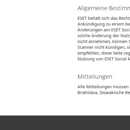
Allgemeine Besti
ESET behält sich das Rech
Ankündigung zu einem bel
Änderungen am ESET Social
solche Änderung der Nut
nicht annehmen, können S
Scanner nicht kündigen, 
empfehlen, diese Seite re
Nutzung von ESET Social 
Mitteilungen
Alle Mitteilungen müssen a
Bratislava, Slowakische Re