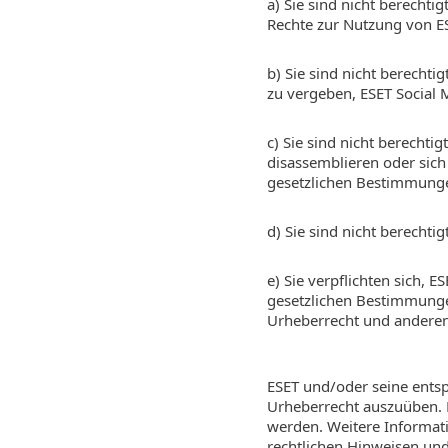
a) Sie sind nicht berechti
Rechte zur Nutzung von E
b) Sie sind nicht berecht
zu vergeben, ESET Social 
c) Sie sind nicht berecht
disassemblieren oder sich
gesetzlichen Bestimmunge
d) Sie sind nicht berechti
e) Sie verpflichten sich,
gesetzlichen Bestimmung
Urheberrecht und anderen
ESET und/oder seine entsp
Urheberrecht auszuüben. 
werden. Weitere Informat
rechtlichen Hinweisen und