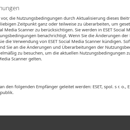
mmungen
t vor, die Nutzungsbedingungen durch Aktualisierung dieses Beit
iebigen Zeitpunkt ganz oder teilweise zu überarbeiten, um gese
 Media Scanner zu berücksichtigen. Sie werden in ESET Social M
zungsbedingungen benachrichtigt. Wenn Sie die Änderungen de
ie die Verwendung von ESET Social Media Scanner kündigen. Sofe
sind Sie an die Änderungen und Überarbeitungen der Nutzungsb
gelmäßig zu besuchen, um die aktuellen Nutzungsbedingungen zu 
Media Scanner gelten.
n den folgenden Empfänger geleitet werden: ESET, spol. s r. o., 
publik.