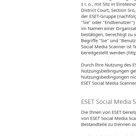
s r. o., mit Sitz in Einst
District Court, Section 
der ESET-Gruppe (nachfolg
"Sie" oder "Endbenutzer") 
im Namen einer Organisat
bestätigen, berechtigt zu
Begriffe "Sie" und "Benu
Social Media Scanner ist 
bereitgestellt werden (ht
Durch Ihre Nutzung des ESE
Nutzungsbedingungen gebu
Nutzungsbedingungen nich
ESET Social Media Scanner
ESET Social Media 
Die Ihnen von ESET bereit
von ESET Social Media Scan
Bestandteile zu trennen o