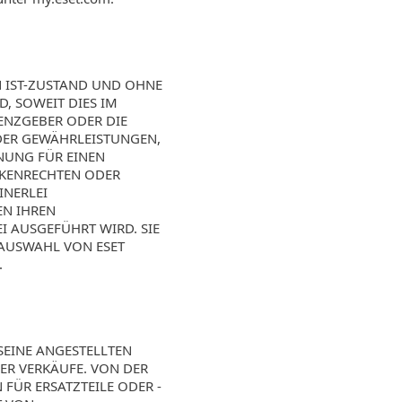
N IST-ZUSTAND UND OHNE
, SOWEIT DIES IM
ZENZGEBER ODER DIE
ER GEWÄHRLEISTUNGEN,
NUNG FÜR EINEN
RKENRECHTEN ODER
INERLEI
EN IHREN
 AUSGEFÜHRT WIRD. SIE
 AUSWAHL VON ESET
.
SEINE ANGESTELLTEN
ER VERKÄUFE. VON DER
ÜR ERSATZTEILE ODER -