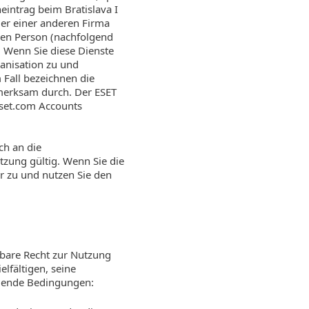
heintrag beim Bratislava I
er einer anderen Firma
chen Person (nachfolgend
. Wenn Sie diese Dienste
anisation zu und
 Fall bezeichnen die
fmerksam durch. Der ESET
eset.com Accounts
ch an die
zung gültig. Wenn Sie die
r zu und nutzen Sie den
agbare Recht zur Nutzung
elfältigen, seine
olgende Bedingungen: