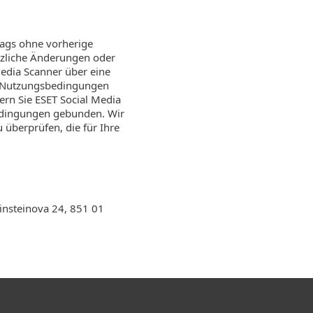
rags ohne vorherige
tzliche Änderungen oder
edia Scanner über eine
r Nutzungsbedingungen
rn Sie ESET Social Media
edingungen gebunden. Wir
überprüfen, die für Ihre
Einsteinova 24, 851 01