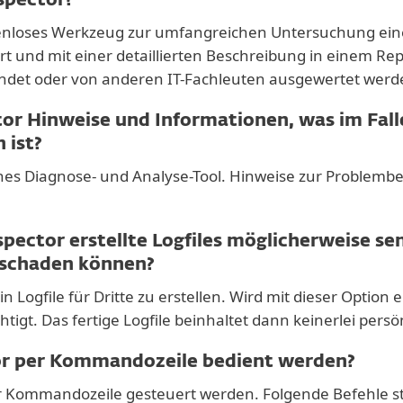
spector?
ostenloses Werkzeug zur umfangreichen Untersuchung ei
t und mit einer detaillierten Beschreibung in einem Rep
ndet oder von anderen IT-Fachleuten ausgewertet werd
tor Hinweise und Informationen, was im Fal
 ist?
reines Diagnose- und Analyse-Tool. Hinweise zur Problem
spector erstellte Logfiles möglicherweise s
 schaden können?
in Logfile für Dritte zu erstellen. Wird mit dieser Option e
tigt. Das fertige Logfile beinhaltet dann keinerlei persö
or per Kommandozeile bedient werden?
er Kommandozeile gesteuert werden. Folgende Befehle s