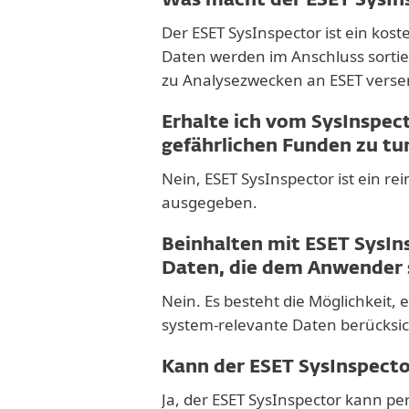
Was macht der ESET SysIn
Der ESET SysInspector ist ein k
Daten werden im Anschluss sortier
zu Analysezwecken an ESET verse
Erhalte ich vom SysInspec
gefährlichen Funden zu tun
Nein, ESET SysInspector ist ein 
ausgegeben.
Beinhalten mit ESET SysIn
Daten, die dem Anwender
Nein. Es besteht die Möglichkeit, e
system-relevante Daten berücksich
Kann der ESET SysInspect
Ja, der ESET SysInspector kann p