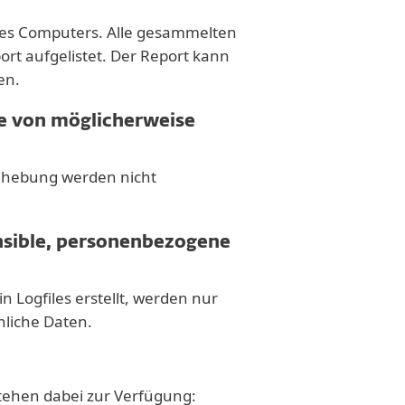
nes Computers. Alle gesammelten
ort aufgelistet. Der Report kann
en.
le von möglicherweise
behebung werden nicht
ensible, personenbezogene
in Logfiles erstellt, werden nur
nliche Daten.
tehen dabei zur Verfügung: