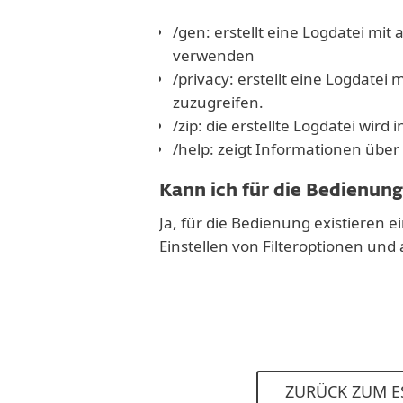
/gen: erstellt eine Logdatei mi
verwenden
/privacy: erstellt eine Logdate
zuzugreifen.
/zip: die erstellte Logdatei wir
/help: zeigt Informationen üb
Kann ich für die Bedienun
Ja, für die Bedienung existieren 
Einstellen von Filteroptionen un
ZURÜCK ZUM E