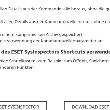
t allen Details aus der Kommandozeile heraus, ohne die 
i mit allen Details aus der Kommandozeile heraus, ohne d
d in einem komprimierten Archiv gespeichert
er die Verwendung der Kommandozeilenparameter an
g des ESET SysInspectors Shortcuts verwend
einige Schnelltasten, zum Beispiel zum Öffnen, Speichern 
d anderen Punkten.
SET SYSINSPECTOR
DOWNLOAD ESET 