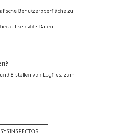
grafische Benutzeroberfläche zu
abei auf sensible Daten
en?
und Erstellen von Logfiles, zum
SYSINSPECTOR