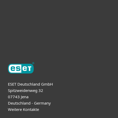
For business
Partnership
Support
About ESET
ESET Deutschland GmbH
Spitzweidenweg 32
07743 Jena
Deutschland - Germany
Weitere Kontakte