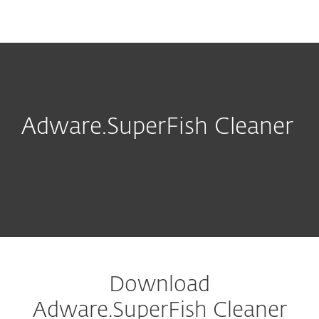
MENU
Adware.SuperFish Cleaner
Download
Adware.SuperFish Cleaner