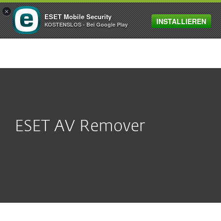
×
ESET Mobile Security
INSTALLIEREN
MENU
KOSTENSLOS - Bei Google Play
ESET AV Remover