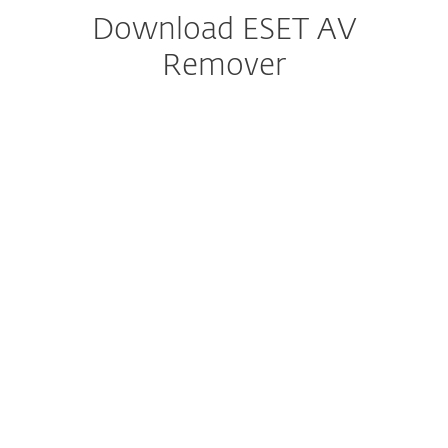
Download ESET AV
Remover
Download konfigurieren
DOWNLOAD
Dokumentation
Download Optionen