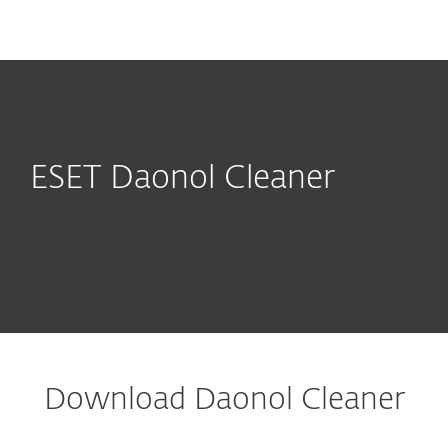
MENU
ESET Daonol Cleaner
Download Daonol Cleaner