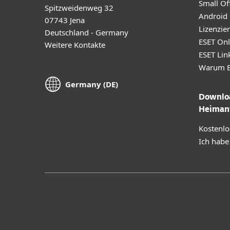
Small Off
Spitzweidenweg 32
Android
07743 Jena
Lizenzie
Deutschland - Germany
ESET Onl
Weitere Kontakte
ESET Lin
Warum E
Germany (DE)
Downloa
Heiman
Kostenlo
Ich habe