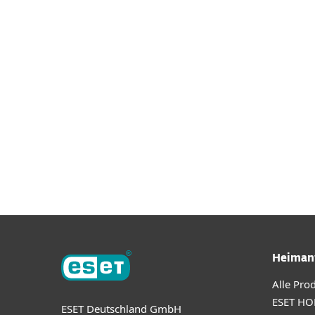
Downloa
Heiman
Alle Pro
ESET HO
ESET Deutschland GmbH