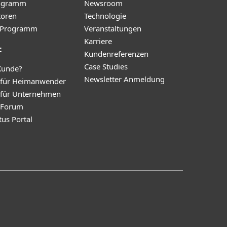
ogramm
Newsroom
toren
Technologie
te-Programm
Veranstaltungen
Karriere
t
Kundenreferenzen
Case Studies
Kunde?
Newsletter Anmeldung
 für Heimanwender
 für Unternehmen
y Forum
tus Portal