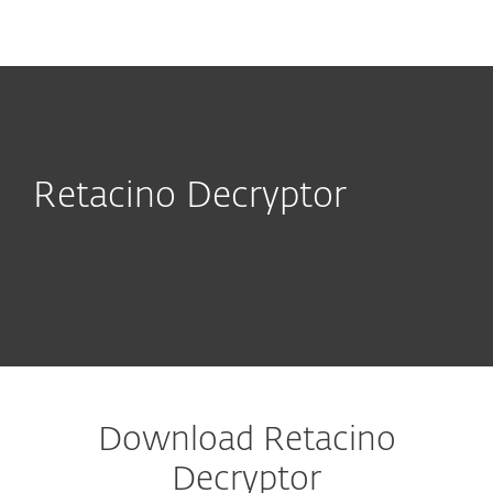
MENU
Retacino Decryptor
Download Retacino
Decryptor