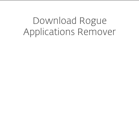
Download Rogue
Applications Remover
Download konfigurieren
DOWNLOAD
Dokumentation