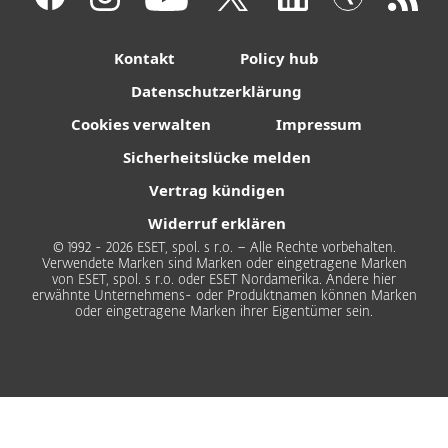
Kontakt
Policy hub
Datenschutzerklärung
Cookies verwalten
Impressum
Sicherheitslücke melden
Vertrag kündigen
Widerruf erklären
© 1992 - 2026 ESET, spol. s r.o. – Alle Rechte vorbehalten.
Verwendete Marken sind Marken oder eingetragene Marken
von ESET, spol. s r.o. oder ESET Nordamerika. Andere hier
erwähnte Unternehmens- oder Produktnamen können Marken
oder eingetragene Marken ihrer Eigentümer sein.