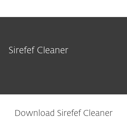
MENU
Sirefef Cleaner
Download Sirefef Cleaner