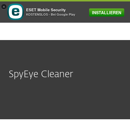
×
ESET Mobile Security
INSTALLIEREN
MENU
KOSTENSLOS - Bei Google Play
SpyEye Cleaner