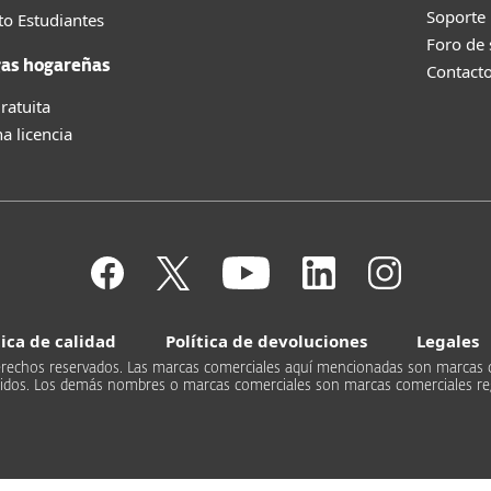
Soporte
o Estudiantes
Foro de
as hogareñas
Contact
ratuita
a licencia
tica de calidad
Política de devoluciones
Legales
s derechos reservados. Las marcas comerciales aquí mencionadas son marcas 
Unidos. Los demás nombres o marcas comerciales son marcas comerciales re