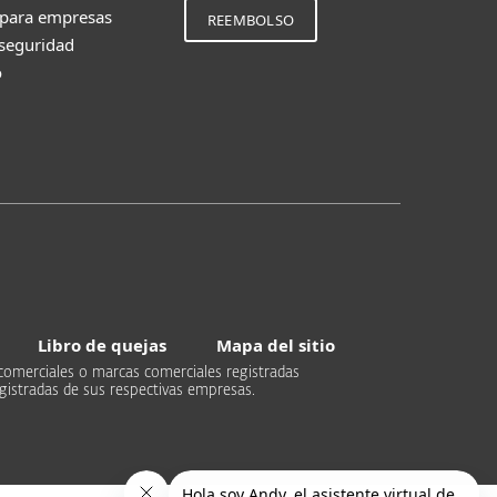
 para empresas
REEMBOLSO
 seguridad
o
Libro de quejas
Mapa del sitio
comerciales o marcas comerciales registradas
gistradas de sus respectivas empresas.