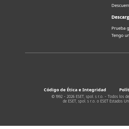
Descuent
Descarg
Prueba g
Tengo un
Código de Ética e Integridad
Polí
© 1992 - 2026 ESET, spol. s r.o. - Todos lo
de ESET, spol. s r.o. o ESET Estados 