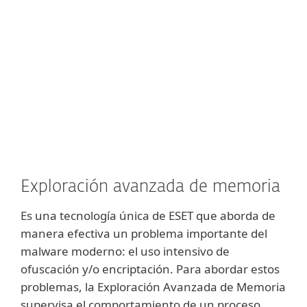
liviano y evitar ralentizar la máquina.
Implementamos esta tecnología por
primera vez en nuestras soluciones en
1995 y la hemos estado mejorando desde
entonces.
Exploración avanzada de memoria
Es una tecnología única de ESET que aborda de
manera efectiva un problema importante del
malware moderno: el uso intensivo de
ofuscación y/o encriptación. Para abordar estos
problemas, la Exploración Avanzada de Memoria
supervisa el comportamiento de un proceso