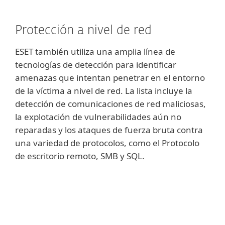
Protección a nivel de red
ESET también utiliza una amplia línea de
tecnologías de detección para identificar
amenazas que intentan penetrar en el entorno
de la víctima a nivel de red. La lista incluye la
detección de comunicaciones de red maliciosas,
la explotación de vulnerabilidades aún no
reparadas y los ataques de fuerza bruta contra
una variedad de protocolos, como el Protocolo
de escritorio remoto, SMB y SQL.
Mostrar más
Para aumentar la protección a nivel de red
que ofrecen los productos de ESET,