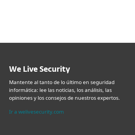
proveedor de cada dispositivo escaneado.
We Live Security
Mantente al tanto de lo último en seguridad
informática: lee las noticias, los análisis, las
opiniones y los consejos de nuestros expertos.
Ir a welivesecurity.com