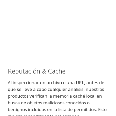
necesidad de tener que esperar a la
próxima actualización del motor de
detección.
Reputación & Cache
Al inspeccionar un archivo o una URL, antes de
que se lleve a cabo cualquier análisis, nuestros
productos verifican la memoria caché local en
busca de objetos maliciosos conocidos o
benignos incluidos en la lista de permitidos. Esto