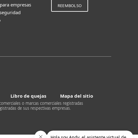
 para empresas
REEMBOLSO
 seguridad
o
Libro de quejas
Mapa del sitio
comerciales o marcas comerciales registradas
gistradas de sus respectivas empresas.