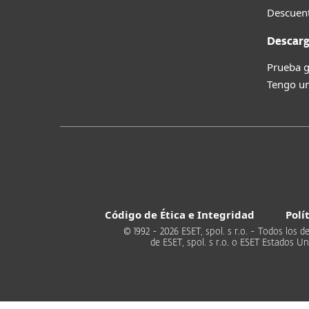
Descuent
Descarg
Prueba g
Tengo un
Código de Ética e Integridad
Polí
© 1992 - 2026 ESET, spol. s r.o. - Todos lo
de ESET, spol. s r.o. o ESET Estados 