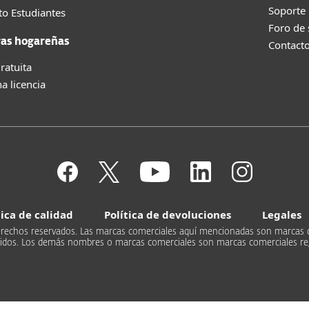
Soporte
o Estudiantes
Foro de
as hogareñas
Contact
ratuita
a licencia
tica de calidad
Política de devoluciones
Legales
s derechos reservados. Las marcas comerciales aquí mencionadas son marcas 
Unidos. Los demás nombres o marcas comerciales son marcas comerciales re