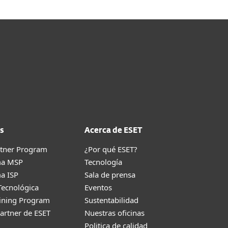
s
Acerca de ESET
rtner Program
¿Por qué ESET?
ma MSP
Tecnología
a ISP
Sala de prensa
Tecnológica
Eventos
aining Program
Sustentabilidad
artner de ESET
Nuestras oficinas
Politica de calidad