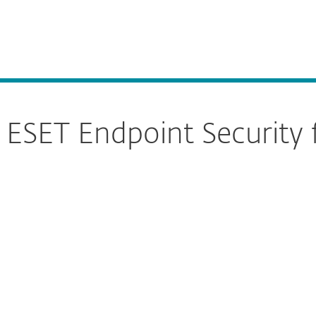
esas
Para Partners
Servicios
¿Por qué ESET?
 ESET Endpoint Security
re la descarga
DESCARGAR