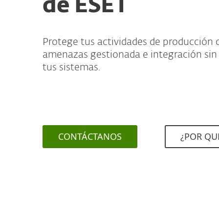
de ESET
Protege tus actividades de producción 
amenazas gestionada e integración sin
tus sistemas.
CONTÁCTANOS
¿POR QUÉ