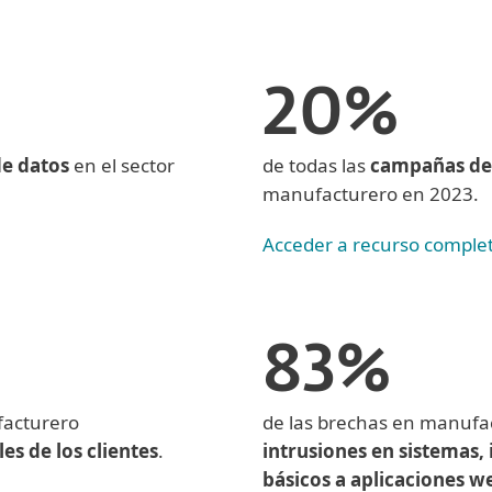
20%
e datos
en el sector
de todas las
campañas de
manufacturero en 2023.
Acceder a recurso comple
83%
facturero
de las brechas en manufa
s de los clientes
.
intrusiones en sistemas, 
básicos a aplicaciones w