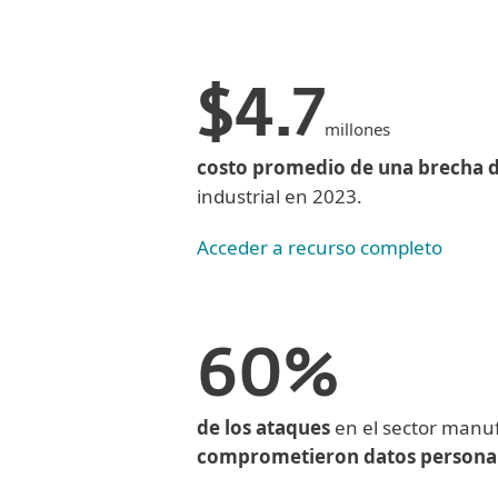
$4.7
millones
costo promedio de una brecha d
industrial en 2023.
Acceder a recurso completo
60%
de los ataques
en el sector manu
comprometieron datos personale