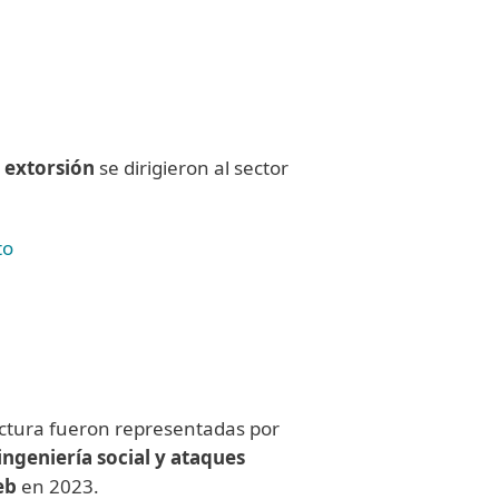
 extorsión
se dirigieron al sector
to
ctura fueron representadas por
ingeniería social y ataques
eb
en 2023.