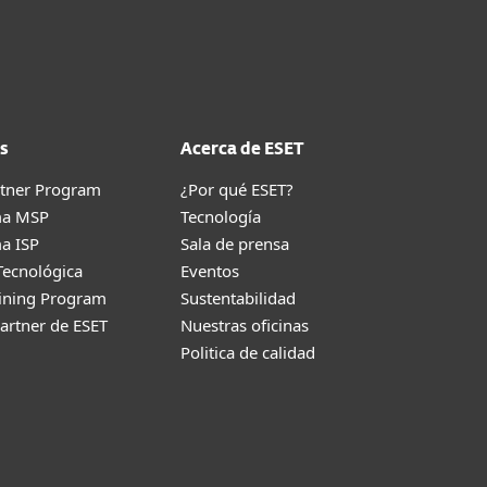
s
Acerca de ESET
rtner Program
¿Por qué ESET?
ma MSP
Tecnología
a ISP
Sala de prensa
Tecnológica
Eventos
aining Program
Sustentabilidad
artner de ESET
Nuestras oficinas
Politica de calidad