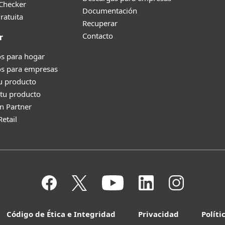
 Checker
Documentación
ratuita
Recuperar
Contacto
r
s para hogar
os para empresas
tu producto
tu producto
n Partner
Retail
Código de Ética e Integridad
Privacidad
Políti