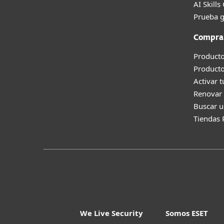
AI Skills
Prueba g
Compra
Producto
Product
Activar 
Renovar 
Buscar u
Tiendas 
We Live Security
Somos ESET