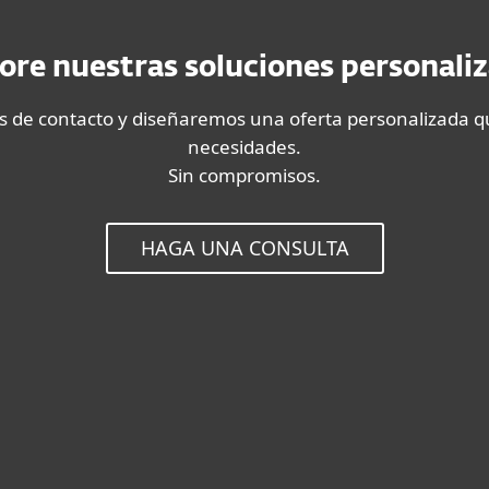
ore nuestras soluciones personali
s de contacto y diseñaremos una oferta personalizada qu
necesidades.
Sin compromisos.
HAGA UNA CONSULTA
Productos compatibles
ESET Endpoint Security
ESET Endpoint Antivirus