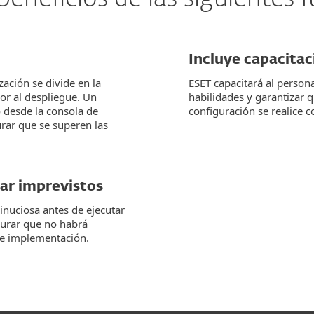
Incluye capacitac
ación se divide en la
ESET capacitará al person
ior al despliegue. Un
habilidades y garantizar 
 desde la consola de
configuración se realice 
urar que se superen las
tar imprevistos
minuciosa antes de ejecutar
gurar que no habrá
de implementación.