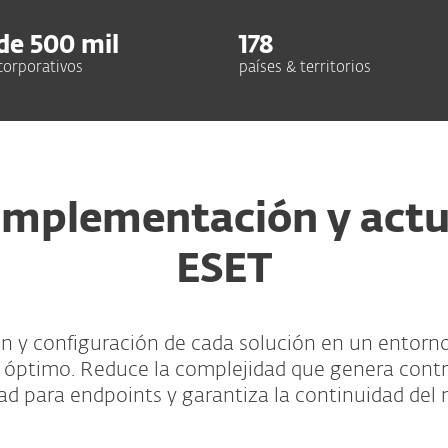
de
500
mil
178
 corporativos
países & territorios
 implementación y actu
ESET
ón y configuración de cada solución en un entorno
 óptimo. Reduce la complejidad que genera cont
ad para endpoints y garantiza la continuidad del 