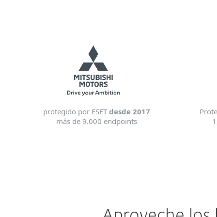
protegido por ESET
desde 2017
Prot
más de 9.000 endpoints
1
Aproveche los b