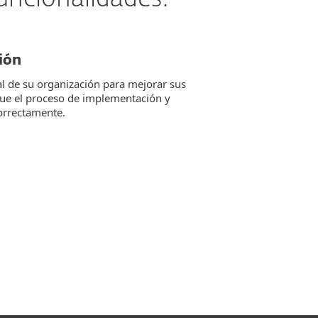
ión
al de su organización para mejorar sus
que el proceso de implementación y
correctamente.