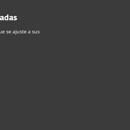
zadas
e se ajuste a sus