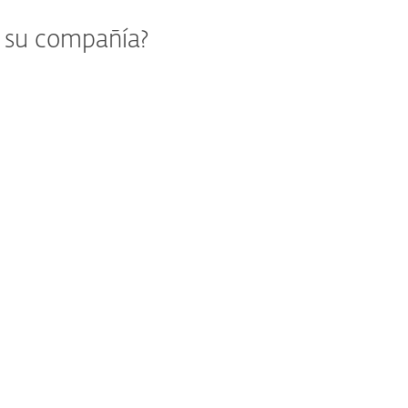
e su compañía?
RECOMENDADO