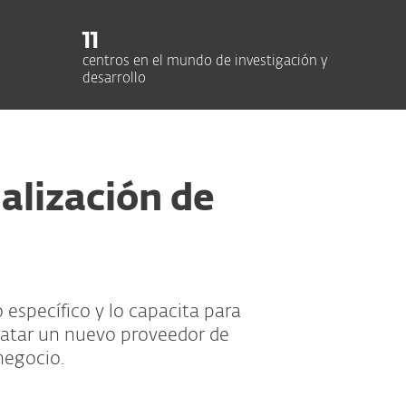
11
centros en el mundo de investigación y
desarrollo
alización de
 específico y lo capacita para
ratar un nuevo proveedor de
negocio.