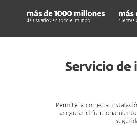
más de
1000
millones
más 
de usuarios en todo el mundo
clientes
Servicio de
Permite la correcta instalaci
asegurar el funcionamiento
segurid