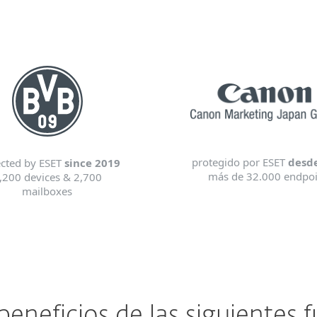
protegido por ESET
desd
ected by ESET
since 2019
más de 32.000 endpoi
,200 devices & 2,700
mailboxes
eneficios de las siguientes 