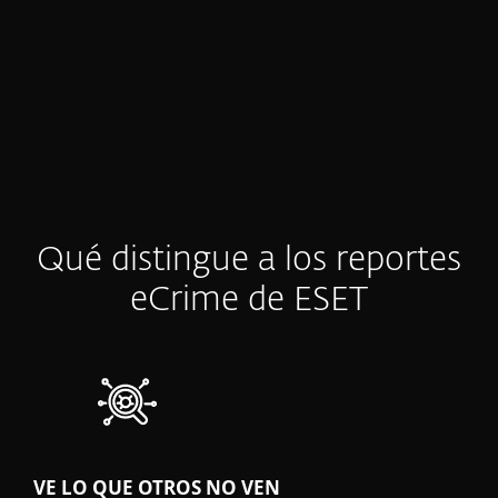
así batallan para obtener la claridad y los
insights accionables que necesitan.
Qué distingue a los reportes
eCrime de ESET
VE LO QUE OTROS NO VEN