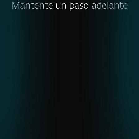
Mantente un paso adelante
INFORME DE AMENAZAS DE ESET
H2 2025
Un análisis a fondo de las tendencias
globales de amenazas, la actividad
regional de APT y los desarrollos de
malware observados a través de la