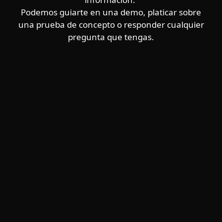
Podemos guiarte en una demo, platicar sobre
una prueba de concepto o responder cualquier
pregunta que tengas.
Hogar
Empresas
Partners
Soporte
Acerca de ESET