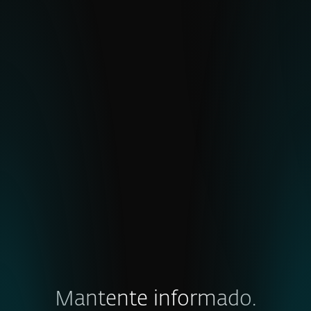
Feeds
Flujos de datos en tiempo real y curados,
diseñados para automatización e
integración.
EXPLORAR
Mantente informado.