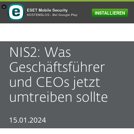
×
ESET Mobile Security
INSTALLIEREN
MENU
KOSTENSLOS - Bei Google Play
NIS2: Was
Geschäftsführer
und CEOs jetzt
umtreiben sollte
15.01.2024