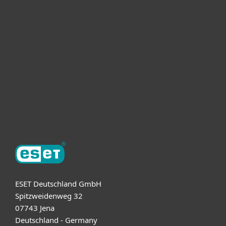
Heimanwender
Unternehmen
ESET Partner
Support
Über ESET
ESET Deutschland GmbH
Spitzweidenweg 32
07743 Jena
Deutschland - Germany