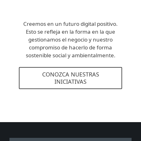
Creemos en un futuro digital positivo.
Esto se refleja en la forma en la que
gestionamos el negocio y nuestro
compromiso de hacerlo de forma
sostenible social y ambientalmente.
CONOZCA NUESTRAS
INICIATIVAS