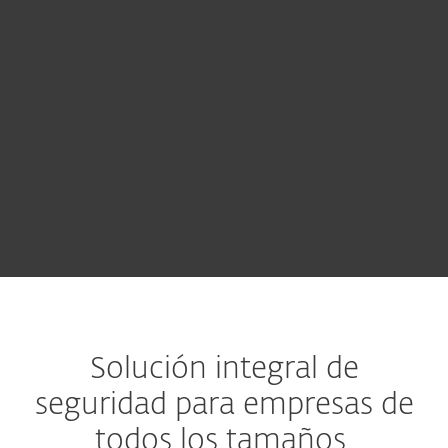
podamos enviarle una propuesta a la
medida.
CONTACTAR A VENTAS
Pruebe antes de comprar
Solución integral de
seguridad para empresas de
todos los tamaños