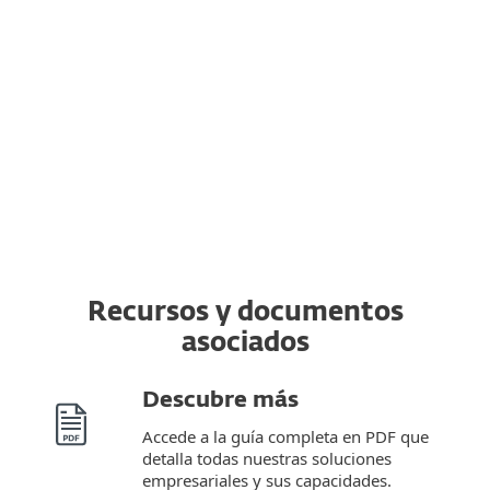
Transfiera su licencia a otro servidor
Puede transferir una licencia activa del
servidor original a otro completamente
nuevo.
Recursos y documentos
asociados
Descubre más
Accede a la guía completa en PDF que
detalla todas nuestras soluciones
empresariales y sus capacidades.