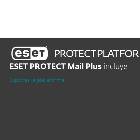
continuidad de su negocio
ESET PROTECT Mail Plus
incluye
Explorar la plataforma