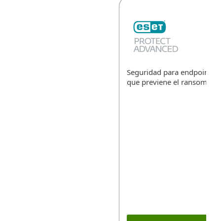
Seguridad para endpoints, l
que previene el ransomwar