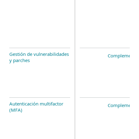
Gestión de vulnerabilidades
Complemento 
y parches
Autenticación multifactor
Complemento 
(MFA)