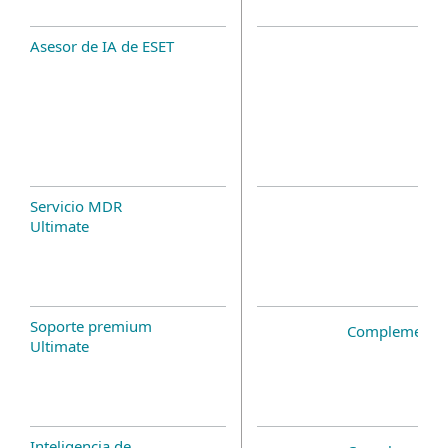
Asesor de IA de ESET
Servicio MDR
Ultimate
Soporte premium
Complemento 
Ultimate
Inteligencia de