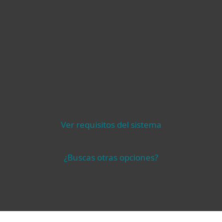
Ver requisitos del sistema
¿Buscas otras opciones?