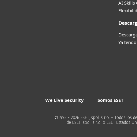
AI Skills
Flexibili
Descarg
Descarga
Ya tengo
We Live Security
Somos ESET
© 1992 - 2026 ESET, spol. s r.o. - Todos lo
de ESET, spol. s r.o. o ESET Estados 