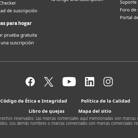
Soporte
 Checker
Foro de
dad de suscripción
Portal d
as para hogar
r prueba gratuita
 una suscripción
Código de Ética e Integridad
Política de la Calidad
Libro de quejas
Mapa del sitio
s derechos reservados. Las marcas comerciales aquí mencionadas son marcas 
Unidos. Los demás nombres o marcas comerciales son marcas comerciales re