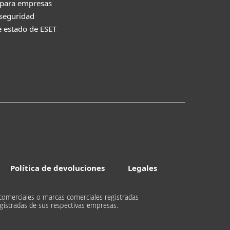
 para empresas
 seguridad
e estado de ESET
Política de devoluciones
Legales
comerciales o marcas comerciales registradas
gistradas de sus respectivas empresas.