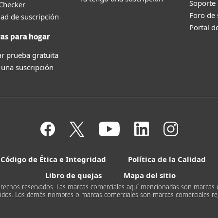
Soporte
 Checker
Foro de
dad de suscripción
Portal d
as para hogar
r prueba gratuita
 una suscripción
Código de Ética e Integridad
Política de la Calidad
Libro de quejas
Mapa del sitio
s derechos reservados. Las marcas comerciales aquí mencionadas son marcas 
Unidos. Los demás nombres o marcas comerciales son marcas comerciales re