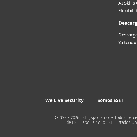
AI Skills
Flexibili
Descarg
Descarga
Ya tengo
We Live Security
Somos ESET
© 1992 - 2026 ESET, spol. s r.o. - Todos lo
de ESET, spol. s r.o. o ESET Estados 