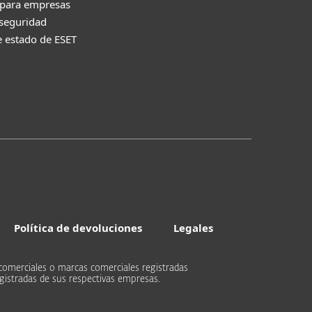
 para empresas
 seguridad
e estado de ESET
Política de devoluciones
Legales
comerciales o marcas comerciales registradas
gistradas de sus respectivas empresas.