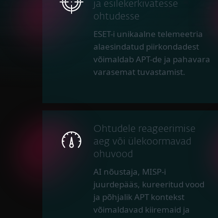
ja esilekerkivatesse
ohtudesse
ESET-i unikaalne telemeetria
alaesindatud piirkondadest
võimaldab APT-de ja pahavara
varasemat tuvastamist.
Ohtudele reageerimise
aeg või ülekoormavad
ohuvood
AI nõustaja, MISP-i
juurdepääs, kureeritud vood
ja põhjalik APT kontekst
võimaldavad kiiremaid ja