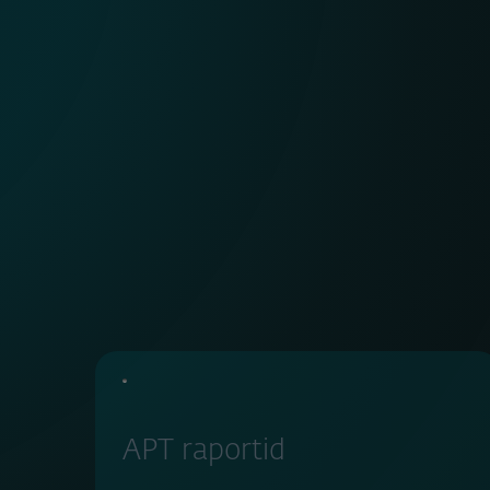
APT raportid