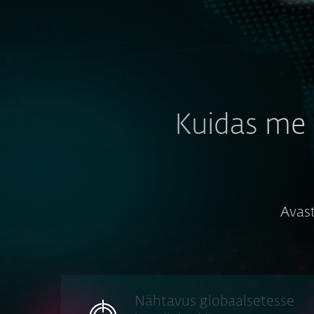
Kuidas me 
Avast
Nähtavus globaalsetesse