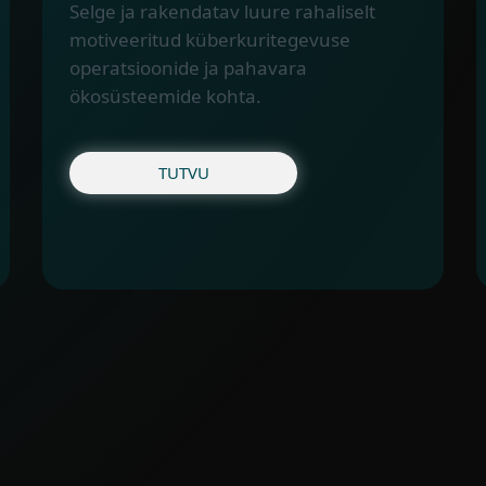
Selge ja rakendatav luure rahaliselt
motiveeritud küberkuritegevuse
operatsioonide ja pahavara
ökosüsteemide kohta.
TUTVU