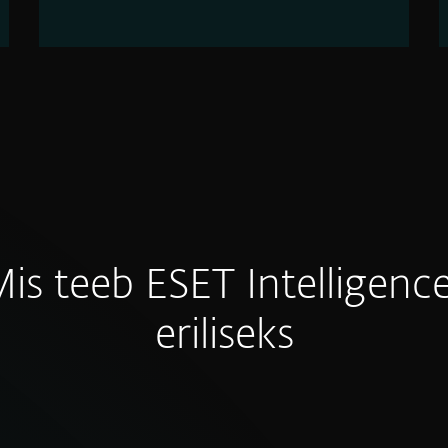
is teeb ESET Intelligence
eriliseks