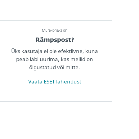
Murekohaks on
Rämpspost?
Üks kasutaja ei ole efektiivne, kuna
peab läbi uurima, kas meilid on
õigustatud või mitte.
Vaata ESET lahendust