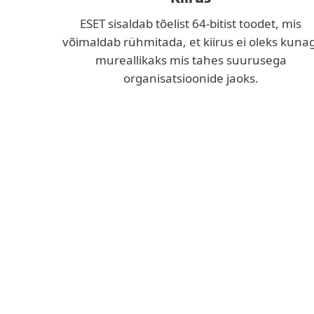
ESET sisaldab tõelist 64-bitist toodet, mis
võimaldab rühmitada, et kiirus ei oleks kunag
mureallikaks mis tahes suurusega
organisatsioonide jaoks.