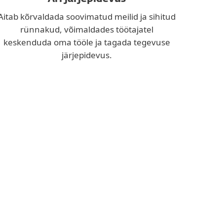
Aitab kõrvaldada soovimatud meilid ja sihitud
rünnakud, võimaldades töötajatel
keskenduda oma tööle ja tagada tegevuse
järjepidevus.