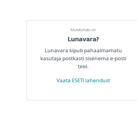
Murekohaks on
Lunavara?
Lunavara kipub pahaaimamatu
kasutaja postkasti sisenema e-posti
teel.
Vaata ESETi lahendust