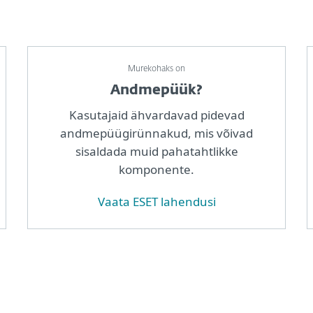
Murekohaks on
Andmepüük?
Kasutajaid ähvardavad pidevad
andmepüügirünnakud, mis võivad
sisaldada muid pahatahtlikke
komponente.
Vaata ESET lahendusi