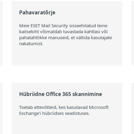
Pahavaratõrje
Meie ESET Mail Security sisseehitatud teine ​​
kaitsekiht võimaldab tuvastada kahtlasi või
pahatahtlikke manuseid, et vältida kasutajate
nakatumist.
Hübriidne Office 365 skannimine
Toetab ettevõtteid, kes kasutavad Microsoft
Exchange'i hübriidses seadistuses.