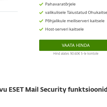
Pahavaratõrjele
valikulisele Täiustatud Ohukaits
Põhjalikule meiliserveri kaitsele
Host-serveri kaitsele
VAATA HINDA
Hind alates 90.60€ 5-le kontole
vu ESET Mail Security funktsiooni