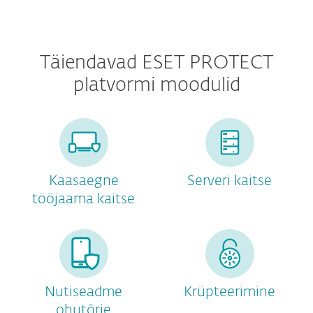
Täiendavad ESET PROTECT
platvormi moodulid
Kaasaegne
Serveri kaitse
tööjaama kaitse
Nutiseadme
Krüpteerimine
ohutõrje