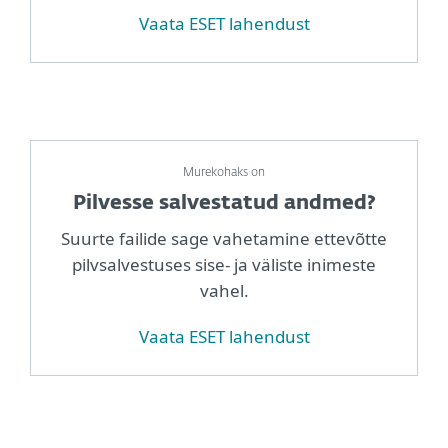
Vaata ESET lahendust
Murekohaks on
Pilvesse salvestatud andmed?
Suurte failide sage vahetamine ettevõtte
pilvsalvestuses sise- ja väliste inimeste
vahel.
Vaata ESET lahendust