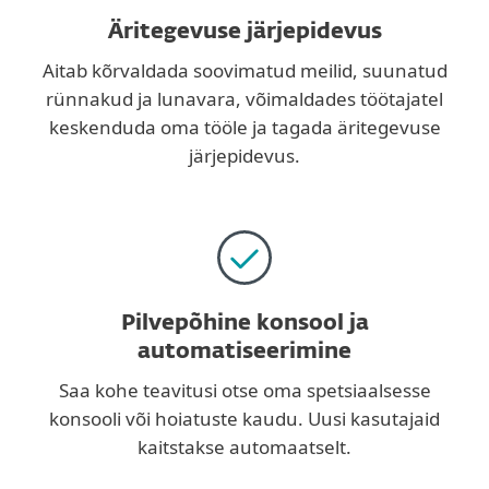
Äritegevuse järjepidevus
Aitab kõrvaldada soovimatud meilid, suunatud
rünnakud ja lunavara, võimaldades töötajatel
keskenduda oma tööle ja tagada äritegevuse
järjepidevus.
Pilvepõhine konsool ja
automatiseerimine
Saa kohe teavitusi otse oma spetsiaalsesse
konsooli või hoiatuste kaudu. Uusi kasutajaid
kaitstakse automaatselt.