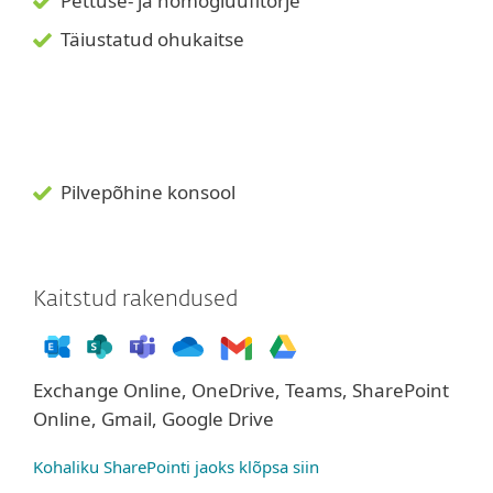
Pettuse- ja homoglüüfitõrje
Täiustatud ohukaitse
Pilvepõhine konsool
Kaitstud rakendused
Exchange Online, OneDrive, Teams, SharePoint
Online, Gmail, Google Drive
Kohaliku SharePointi jaoks klõpsa siin