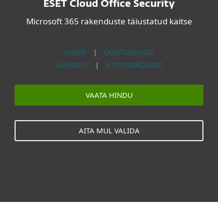
ESET Cloud Office Security
Microsoft 365 rakenduste täiustatud kaitse
HÜVED
|
KASUTUSJUHUD
LAHENDUS
|
SÜSTEEMINÕUDED
VAATA HINDU
AITA MUL VALIDA