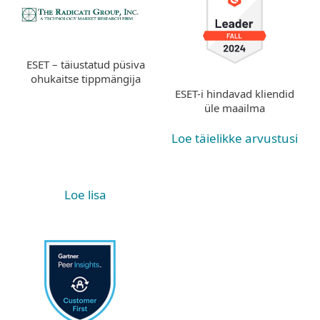
ESET – täiustatud püsiva
ohukaitse tippmängija
ESET-i hindavad kliendid
üle maailma
Loe täielikke arvustusi
Loe lisa