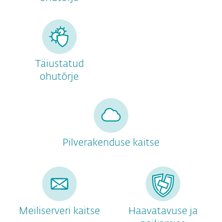
Täiustatud
ohutõrje
Pilverakenduse kaitse
Meiliserveri kaitse
Haavatavuse ja