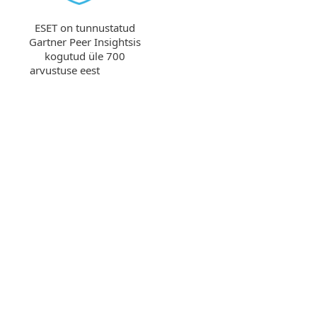
ESET on tunnustatud
Gartner Peer Insightsis
kogutud üle 700
arvustuse eest