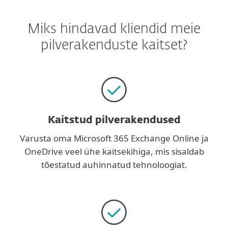
Miks hindavad kliendid meie
pilverakenduste kaitset?
Kaitstud pilverakendused
Varusta oma Microsoft 365 Exchange Online ja
OneDrive veel ühe kaitsekihiga, mis sisaldab
tõestatud auhinnatud tehnoloogiat.