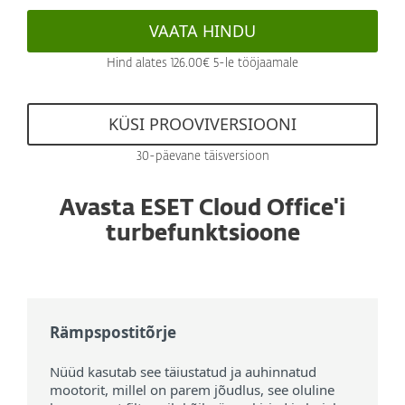
VAATA HINDU
Hind alates 126.00€ 5-le tööjaamale
KÜSI PROOVIVERSIOONI
30-päevane täisversioon
Avasta ESET Cloud Office'i
turbefunktsioone
Rämpspostitõrje
Nüüd kasutab see täiustatud ja auhinnatud
mootorit, millel on parem jõudlus, see oluline