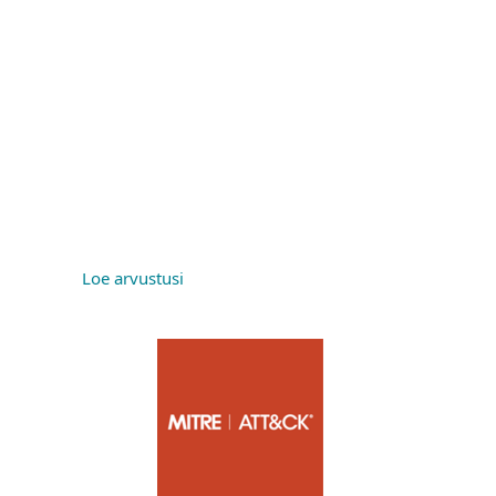
Loe arvustusi