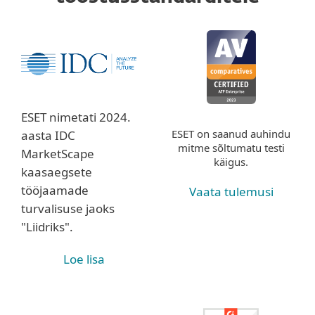
ESET nimetati 2024.
ESET on saanud auhindu
aasta IDC
mitme sõltumatu testi
MarketScape
käigus.
kaasaegsete
tööjaamade
Vaata tulemusi
turvalisuse jaoks
"Liidriks".
Loe lisa