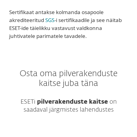
Sertifikaat antakse kolmanda osapoole
akrediteeritud
SGS
-i sertifikaadile ja see näitab
ESET-ide täielikku vastavust valdkonna
juhtivatele parimatele tavadele.
Osta oma pilverakenduste
kaitse juba täna
ESETi
pilverakenduste kaitse
on
saadaval järgmistes lahendustes