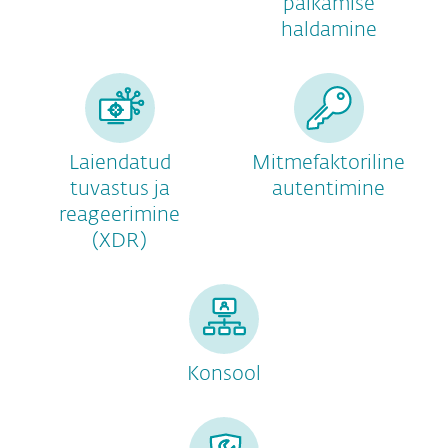
paikamise
haldamine
Laiendatud
Mitmefaktoriline
tuvastus ja
autentimine
reageerimine
(XDR)
Konsool