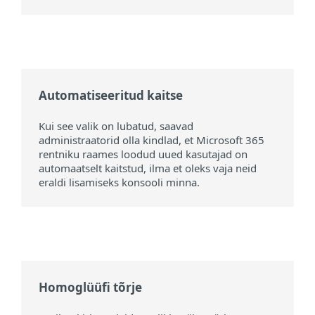
Automatiseeritud kaitse
Kui see valik on lubatud, saavad
administraatorid olla kindlad, et Microsoft 365
rentniku raames loodud uued kasutajad on
automaatselt kaitstud, ilma et oleks vaja neid
eraldi lisamiseks konsooli minna.
Homoglüüfi tõrje