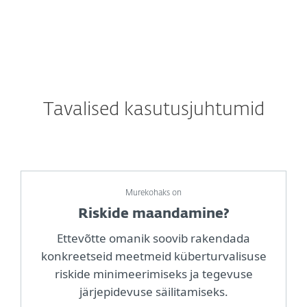
Tavalised kasutusjuhtumid
Murekohaks on
Riskide maandamine?
Ettevõtte omanik soovib rakendada
konkreetseid meetmeid küberturvalisuse
riskide minimeerimiseks ja tegevuse
järjepidevuse säilitamiseks.