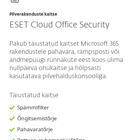
Pilverakenduste kaitse
ESET Cloud Office Security
Pakub täiustatud kaitset Microsoft 365
rakendustele pahavara, rämpsposti või
andmepüügi rünnakute eest koos ülima
nullpäeva ohukaitse ja hõlpsasti
kasutatava pilvehalduskonsooliga.
Täiustatud kaitse
Spämmifilter
Õngitsemistõrje
Pahavaratõrje