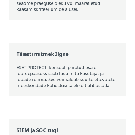
seadme praeguse oleku või määratletud
kaasamiskriteeriumide alusel.
Täiesti mitmekülgne
ESET PROTECTi konsooli piiratud osale
juurdepääsuks saab luua mitu kasutajat ja
lubade rühma. See võimaldab suurte ettevõtete
meeskondade kohustusi täielikult ühtlustada.
SIEM ja SOC tugi