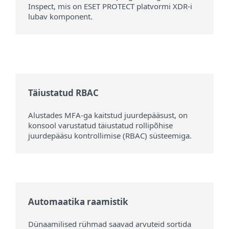
Inspect, mis on ESET PROTECT platvormi XDR-i
lubav komponent.
Täiustatud RBAC
Alustades MFA-ga kaitstud juurdepääsust, on
konsool varustatud täiustatud rollipõhise
juurdepääsu kontrollimise (RBAC) süsteemiga.
Automaatika raamistik
Dünaamilised rühmad saavad arvuteid sortida