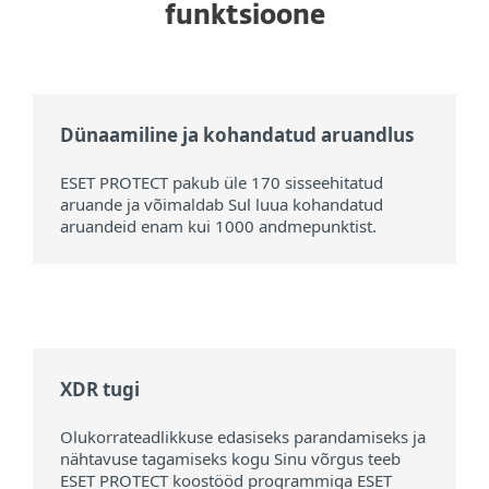
funktsioone
Dünaamiline ja kohandatud aruandlus
ESET PROTECT pakub üle 170 sisseehitatud
aruande ja võimaldab Sul luua kohandatud
aruandeid enam kui 1000 andmepunktist.
XDR tugi
Olukorrateadlikkuse edasiseks parandamiseks ja
nähtavuse tagamiseks kogu Sinu võrgus teeb
ESET PROTECT koostööd programmiga ESET