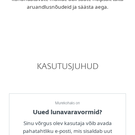
aruandlusnõudeid ja säästa aega.
KASUTUSJUHUD
Murekohaks on
Uued lunavaravormid?
Sinu võrgus olev kasutaja võib avada
pahatahtliku e-posti, mis sisaldab uut