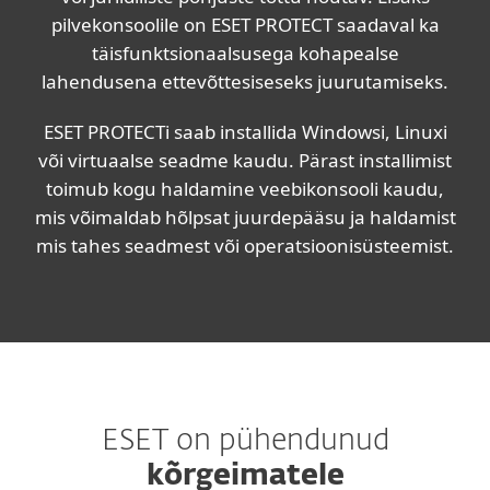
pilvekonsoolile on ESET PROTECT saadaval ka
täisfunktsionaalsusega kohapealse
lahendusena ettevõttesiseseks juurutamiseks.
ESET PROTECTi saab installida Windowsi, Linuxi
või virtuaalse seadme kaudu. Pärast installimist
toimub kogu haldamine veebikonsooli kaudu,
mis võimaldab hõlpsat juurdepääsu ja haldamist
mis tahes seadmest või operatsioonisüsteemist.
ESET on pühendunud
kõrgeimatele