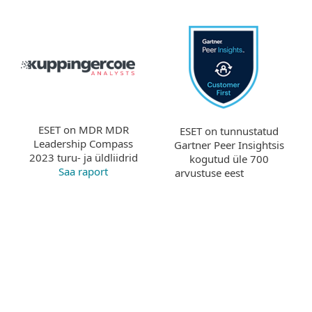
ESET on MDR MDR
ESET on tunnustatud
Leadership Compass
Gartner Peer Insightsis
2023 turu- ja üldliidrid
kogutud üle 700
Saa raport
arvustuse eest