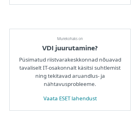
Murekohaks on
VDI juurutamine?
Püsimatud riistvarakeskkonnad nõuavad
tavaliselt IT-osakonnalt käsitsi suhtlemist
ning tekitavad aruandlus- ja
nähtavusprobleeme.
Vaata ESET lahendust