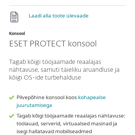
Laadi alla toote ülevaade
Konsool
ESET PROTECT konsool
Tagab kõigi tööjaamade reaalajas
nähtavuse, samuti täieliku aruandluse ja
kõigi OS-ide turbehalduse
Pilvepõhine konsool koos
kohapealse
juurutamisega
Tagab kõigi tööjaamade reaalajas nähtavuse:
töölauad, serverid, virtuaalsed masinad ja
isegi hallatavad mobiilseadmed