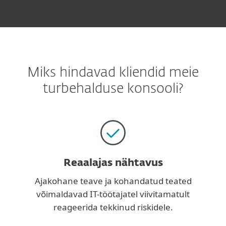
Miks hindavad kliendid meie
turbehalduse konsooli?
Reaalajas nähtavus
Ajakohane teave ja kohandatud teated
võimaldavad IT-töötajatel viivitamatult
reageerida tekkinud riskidele.