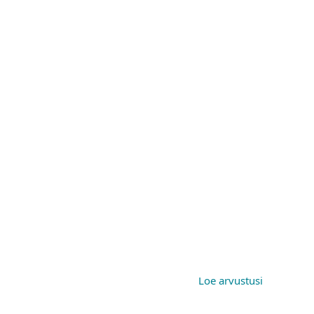
Loe arvustusi