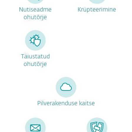
Nutiseadme
Krüpteerimine
ohutõrje
Täiustatud
ohutõrje
Pilverakenduse kaitse