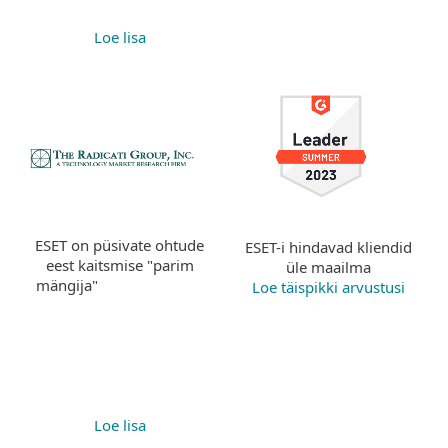
Loe lisa
ESET on püsivate ohtude
ESET-i hindavad kliendid
eest kaitsmise "parim
üle maailma
mängija"
Loe täispikki arvustusi
Loe lisa