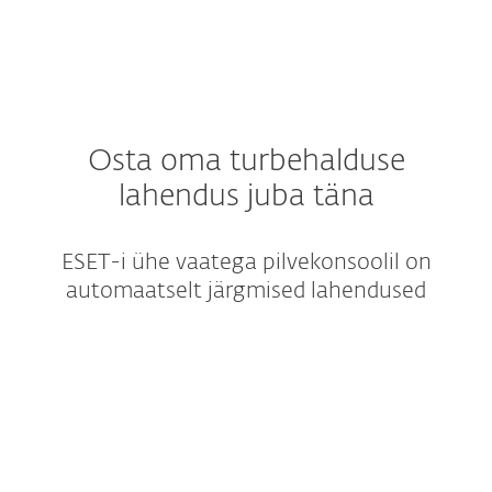
Osta oma turbehalduse
lahendus juba täna
ESET-i ühe vaatega pilvekonsoolil on
automaatselt järgmised lahendused