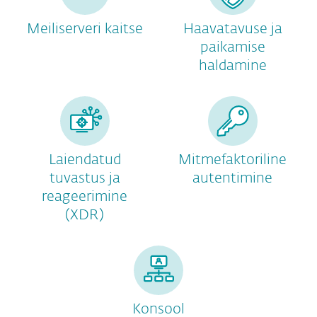
Meiliserveri kaitse
Haavatavuse ja
paikamise
haldamine
Laiendatud
Mitmefaktoriline
tuvastus ja
autentimine
reageerimine
(XDR)
Konsool