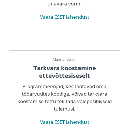
lunavara vormi.
Vaata ESET lahendust
Murekohaks on
Tarkvara koostamine
ettevõttesiseselt
Programmeerijad, kes töötavad oma
tööarvutites koodiga, võivad tarkvara
koostamise tõttu tekitada valepositiivseid
tulemusi.
Vaata ESET lahendust