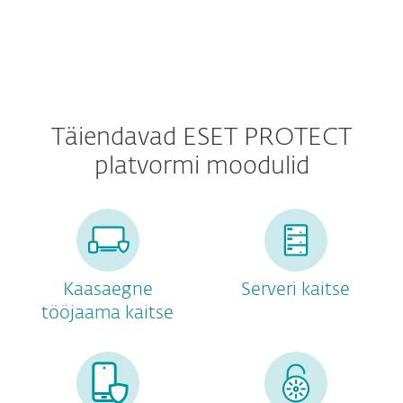
Täiendavad ESET PROTECT
platvormi moodulid
Kaasaegne
Serveri kaitse
tööjaama kaitse