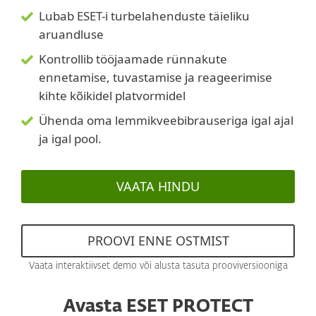
Lubab ESET-i turbelahenduste täieliku
aruandluse
Kontrollib tööjaamade rünnakute
ennetamise, tuvastamise ja reageerimise
kihte kõikidel platvormidel
Ühenda oma lemmikveebibrauseriga igal ajal
ja igal pool.
VAATA HINDU
PROOVI ENNE OSTMIST
Vaata interaktiivset demo või alusta tasuta prooviversiooniga
Avasta ESET PROTECT