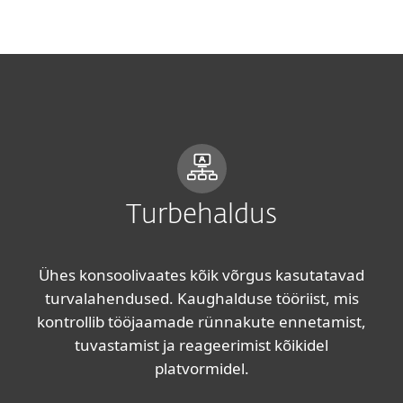
MENU
Turbehaldus
Ühes konsoolivaates kõik võrgus kasutatavad
turvalahendused. Kaughalduse tööriist, mis
kontrollib tööjaamade rünnakute ennetamist,
tuvastamist ja reageerimist kõikidel
platvormidel.