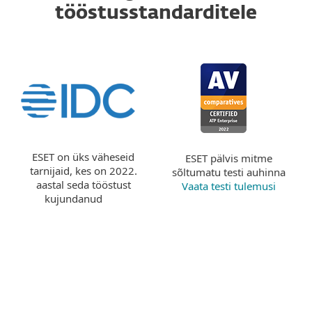
tööstusstandarditele
ESET on üks väheseid
ESET pälvis mitme
tarnijaid, kes on 2022.
sõltumatu testi auhinna
aastal seda tööstust
Vaata testi tulemusi
kujundanud