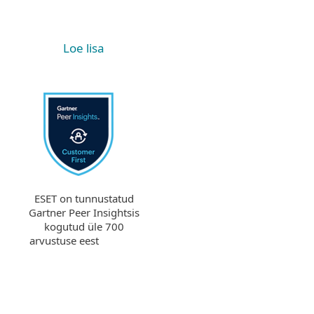
Loe lisa
ESET on tunnustatud
Gartner Peer Insightsis
kogutud üle 700
arvustuse eest