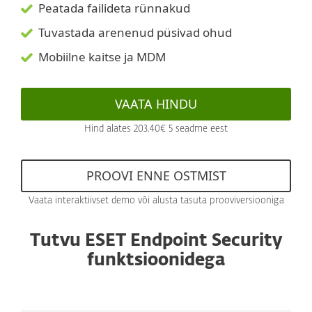
Peatada failideta rünnakud
Tuvastada arenenud püsivad ohud
Mobiilne kaitse ja MDM
VAATA HINDU
Hind alates 203.40€ 5 seadme eest
PROOVI ENNE OSTMIST
Vaata interaktiivset demo või alusta tasuta prooviversiooniga
Tutvu ESET Endpoint Security
funktsioonidega