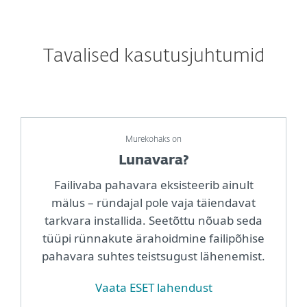
Tavalised kasutusjuhtumid
Murekohaks on
Lunavara?
Failivaba pahavara eksisteerib ainult
mälus – ründajal pole vaja täiendavat
tarkvara installida. Seetõttu nõuab seda
tüüpi rünnakute ärahoidmine failipõhise
pahavara suhtes teistsugust lähenemist.
Vaata ESET lahendust