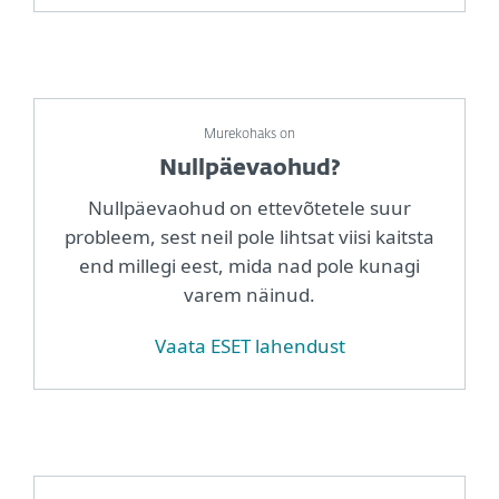
Murekohaks on
Nullpäevaohud?
Nullpäevaohud on ettevõtetele suur
probleem, sest neil pole lihtsat viisi kaitsta
end millegi eest, mida nad pole kunagi
varem näinud.
Vaata ESET lahendust