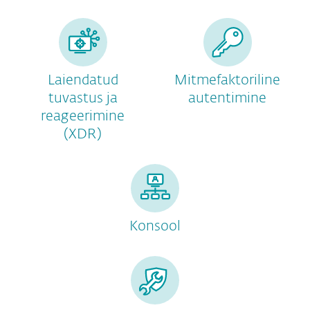
Laiendatud
Mitmefaktoriline
tuvastus ja
autentimine
reageerimine
(XDR)
Konsool