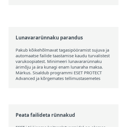
Lunavararünnaku parandus
Pakub kõikehõlmavat tagasipööramist sujuva ja
automaatse failide taastamise kaudu turvalistest
varukoopiatest. Minimeeri lunavararünnaku
ärimõju ja ära kunagi enam lunaraha maksa.
Märkus. Sisaldub programmi ESET PROTECT
Advanced ja kõrgemates tellimustasemetes
Peata failideta rünnakud