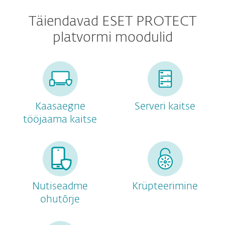
Täiendavad ESET PROTECT
platvormi moodulid
Kaasaegne
Serveri kaitse
tööjaama kaitse
Nutiseadme
Krüpteerimine
ohutõrje