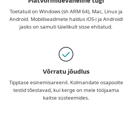
Platvormidevaheline tugi
Toetatud on Windows (sh ARM 64), Mac, Linux ja
Android. Mobiilseadmete haldus iOS-i ja Androidi
jaoks on samuti täielikult sisse ehitatud.
Võrratu jõudlus
Tipptase esinemisareenil. Kolmandate osapoolte
testid tõestavad, kui kerge on meie tööjaama
kaitse süsteemides.