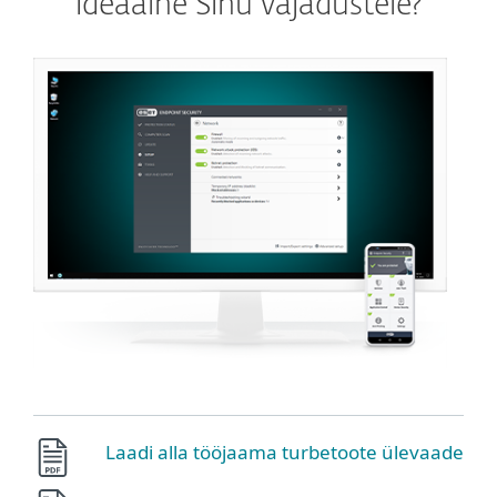
ideaalne Sinu vajadustele?
Laadi alla tööjaama turbetoote ülevaade