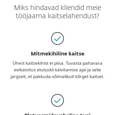
Miks hindavad kliendid meie
tööjaama kaitselahendust?
Mitmekihiline kaitse
Ühest kaitsekihist ei piisa. Tuvasta pahavara
eelkäivitus elutsükli käivitamise ajal ja selle
järgselt, et pakkuda võimalikult kõrget kaitset.