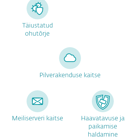
Täiustatud
ohutõrje
Pilverakenduse kaitse
Meiliserveri kaitse
Haavatavuse ja
paikamise
haldamine