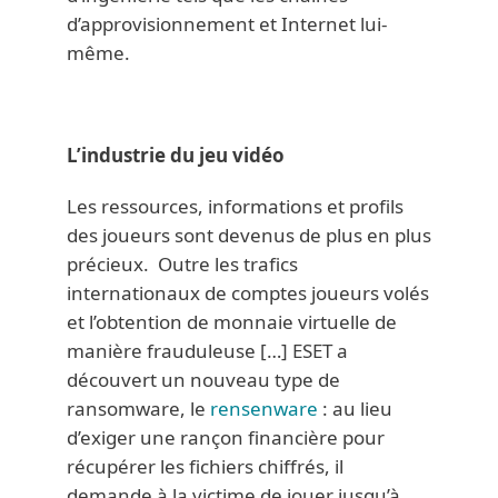
d’approvisionnement et Internet lui-
même.
L’industrie du jeu vidéo
Les ressources, informations et profils
des joueurs sont devenus de plus en plus
précieux. Outre les trafics
internationaux de comptes joueurs volés
et l’obtention de monnaie virtuelle de
manière frauduleuse […] ESET a
découvert un nouveau type de
ransomware, le
rensenware
: au lieu
d’exiger une rançon financière pour
récupérer les fichiers chiffrés, il
demande à la victime de jouer jusqu’à