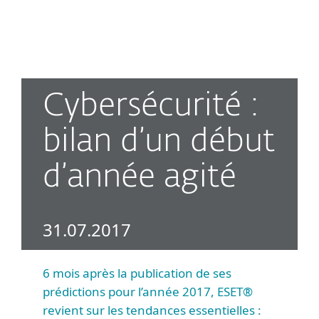
MENU
Cybersécurité :
bilan d’un début
d’année agité
31.07.2017
6 mois après la publication de ses
prédictions pour l’année 2017, ESET®
revient sur les tendances essentielles :