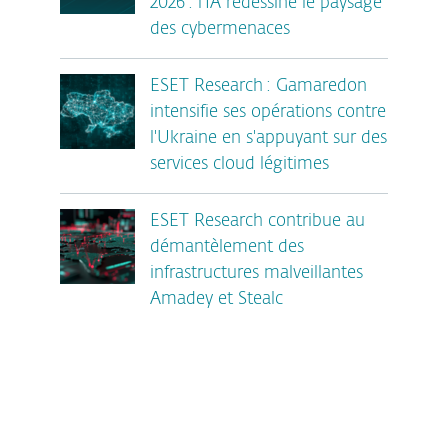
2026 : l'IA redessine le paysage
des cybermenaces
ESET Research : Gamaredon
intensifie ses opérations contre
l'Ukraine en s'appuyant sur des
services cloud légitimes
ESET Research contribue au
démantèlement des
infrastructures malveillantes
Amadey et Stealc