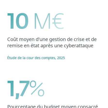
10
M€
Coût moyen d'une gestion de crise et de
remise en état après une cyberattaque
Étude de la cour des comptes, 2025
1,7
%
Pourcentage du budget moyen consacré