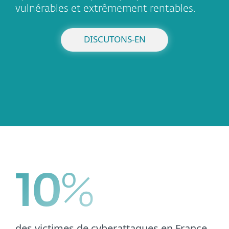
vulnérables et extrêmement rentables.
DISCUTONS-EN
10
%
des victimes de cyberattaques en France