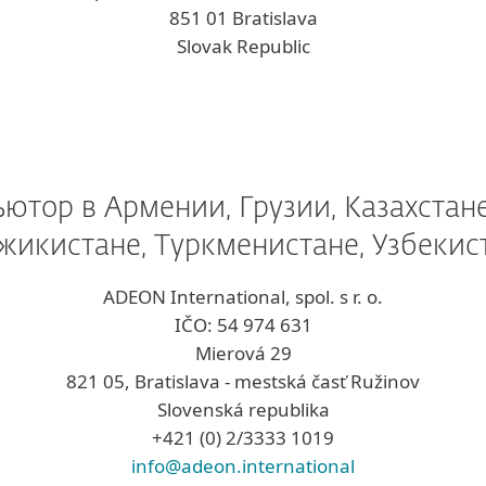
851 01 Bratislava
Slovak Republic
тор в Армении, Грузии, Казахстане
жикистане, Туркменистане, Узбекис
ADEON International, spol. s r. o.
IČO: 54 974 631
Mierová 29
821 05, Bratislava - mestská časť Ružinov
Slovenská republika
+421 (0) 2/3333 1019
info@adeon.international