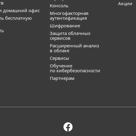
тв
Акции
Консоль
и домашний офис
Многофакторная
ть бесплатную
аутентификация
Шифрование
ть
Защита облачных
сервисов
Расширенный анализ
в облаке
Сервисы
Обучение
по кибербезопасности
Партнерам