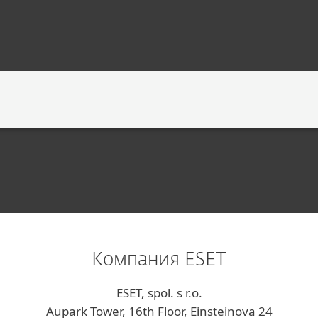
Компания ESET
ESET, spol. s r.o.
Aupark Tower, 16th Floor, Einsteinova 24