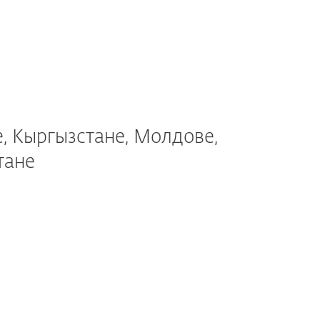
, Кыргызстане, Молдове,
тане