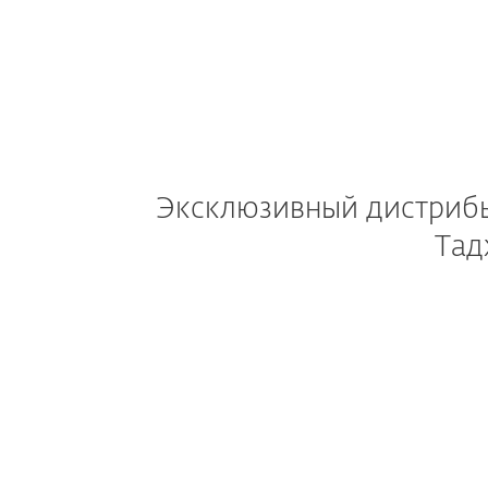
Эксклюзивный дистрибью
Тад