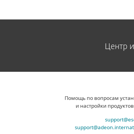
Центр 
Помощь по вопросам уста
и настройки продуктов
support@es
support@adeon.internat