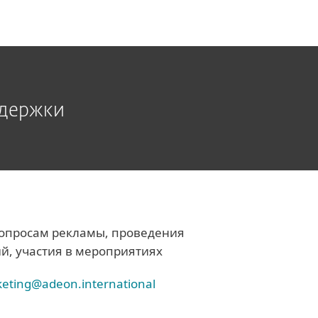
ддержки
опросам рекламы, проведения
й, участия в мероприятиях
eting@adeon.international