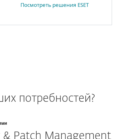
Посмотреть решения ESET
ших потребностей?
ями
ty & Patch Management