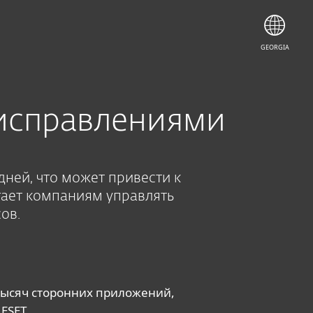
КУПИТЬ
GEORGIA
 исправлениями
дней, что может привести к
гает компаниям управлять
ов.
тысяч сторонних приложений,
ESET.