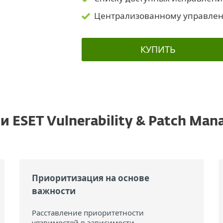
Централизованному управле
КУПИТЬ
 ESET Vulnerability & Patch Ma
Приоритизация на основе
важности
Расставление приоритетности
уязвимостей в зависимости