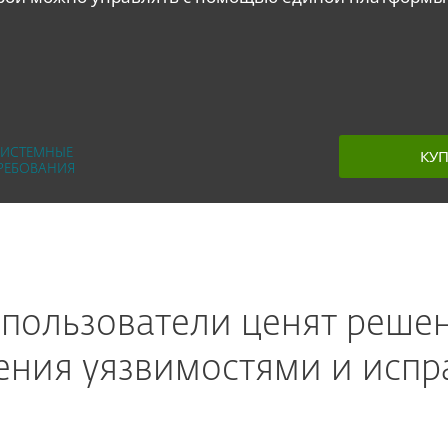
КУ
СИСТЕМНЫЕ
РЕБОВАНИЯ
пользователи ценят реше
ения уязвимостями и исп