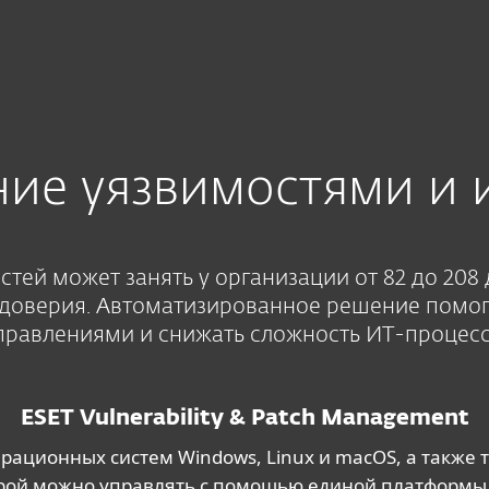
ениями
ние уязвимостями и
тей может занять у организации от 82 до 208 
 доверия. Автоматизированное решение помо
правлениями и снижать сложность ИТ-процесс
ESET Vulnerability & Patch Management
рационных систем Windows, Linux и macOS, а также 
рой можно управлять с помощью единой платформы 