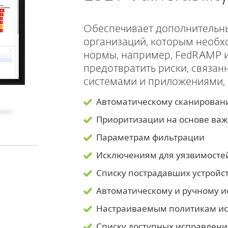
Обеспечивает дополнительны
организаций, которым необ
нормы, например, FedRAMP и
предотвратить риски, связа
системами и приложениями, 
Автоматическому сканирова
Приоритизации на основе ва
Параметрам фильтрации
Исключениям для уязвимосте
Списку пострадавших устройс
Автоматическому и ручному 
Настраиваемым политикам и
Списку доступных исправлен