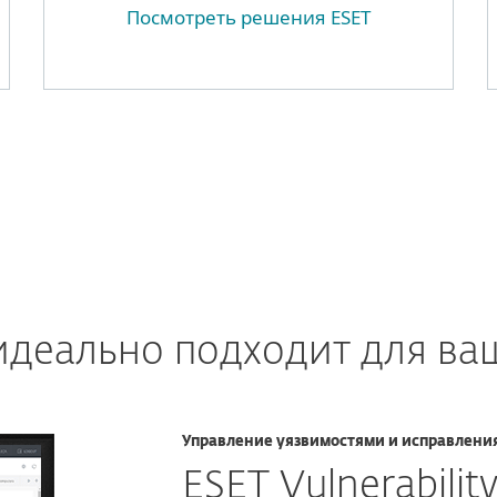
Посмотреть решения ESET
деально подходит для ва
Управление уязвимостями и исправлени
ESET Vulnerabili