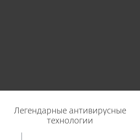
КУПИТЬ
КУПИТЬ
Легендарные антивирусные
технологии