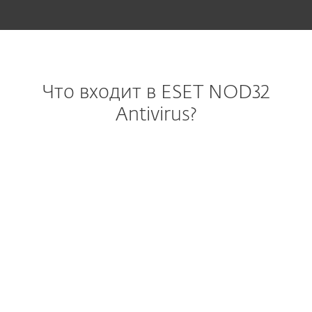
Что входит в ESET NOD32
Antivirus?
Windows
Windows ARM
macOS
Системные требования и