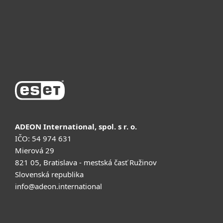
Поддержка
Купить
ADEON International, spol. s r. o.
IČO: 54 974 631
Mierová 29
821 05, Bratislava - mestská časť Ružinov
Slovenská republika
info@adeon.international