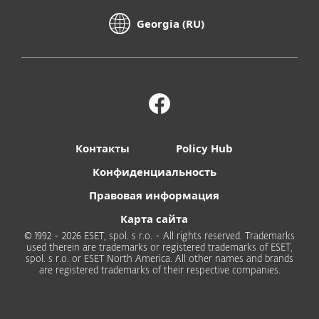
Georgia (RU)
Контакты
Policy Hub
Конфиденциальность
Правовая информация
Карта сайта
© 1992 - 2026 ESET, spol. s r.o. - All rights reserved. Trademarks
used therein are trademarks or registered trademarks of ESET,
spol. s r.o. or ESET North America. All other names and brands
are registered trademarks of their respective companies.