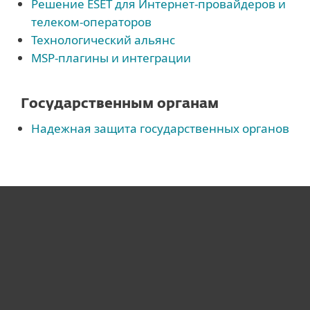
Решение ESET для Интернет-провайдеров и
телеком-операторов
Технологический альянс
MSP-плагины и интеграции
Государственным органам
Надежная защита государственных органов
Для дома
Для бизнеса
Почему ESET