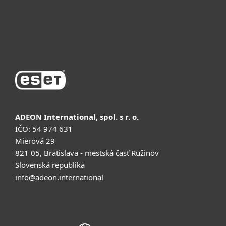
Поддержка
Купить
ADEON International, spol. s r. o.
IČO: 54 974 631
Mierová 29
821 05, Bratislava - mestská časť Ružinov
Slovenská republika
info@adeon.international