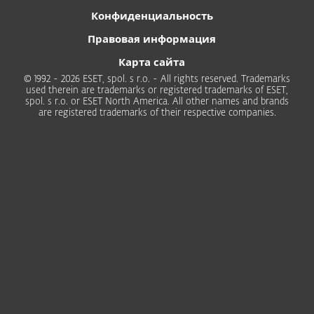
Конфиденциальность
Правовая информация
Карта сайта
© 1992 - 2026 ESET, spol. s r.o. - All rights reserved. Trademarks
used therein are trademarks or registered trademarks of ESET,
spol. s r.o. or ESET North America. All other names and brands
are registered trademarks of their respective companies.
Для дома
Для бизнеса
Почему ESET