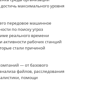
 достичь максимального уровня
его передовое машинное
ости по поиску угроз
жиме реального времени
и активности рабочих станций
оторые стали причиной
компаний — от базового
анализа файлов, расследования
налистики, помощи