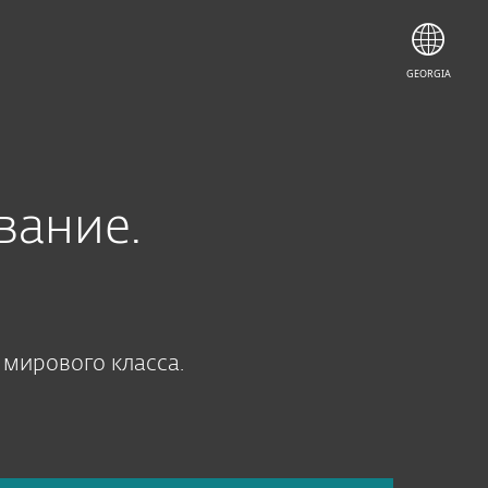
GEORGIA
вание.
 мирового класса.