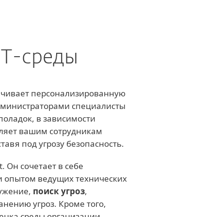
ИТ-среды
чивает персонализированную
администраторами специалисты
поладок, в зависимости
оляет вашим сотрудникам
тавя под угрозу безопасность.
. Он сочетает в себе
и опытом ведущих технических
ружение,
поиск угроз
,
нению угроз. Кроме того,
ценка среды организации