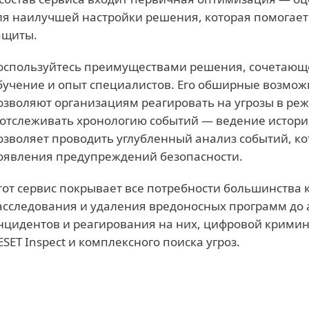
ля наилучшей настройки решения, которая помогает
ащиты.
оспользуйтесь преимуществами решения, сочетающ
бучение и опыт специалистов. Его обширные возможн
озволяют организациям реагировать на угрозы в ре
 отслеживать хронологию событий — ведение истори
озволяет проводить углубленный анализ событий, к
оявления предупреждений безопасности.
тот сервис покрывает все потребности большинства 
асследования и удаления вредоносных программ до 
нцидентов и реагирования на них, цифровой крими
 ESET Inspect и комплексного поиска угроз.