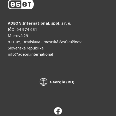
ADEON International, spol. s r. o.
IČO: 54 974 631
Mierová 29
821 05, Bratislava - mestská časť Ružinov
Slovenská republika
info@adeon.international
Georgia (RU)