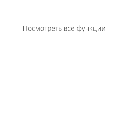
Посмотреть все функции
Windows
Windows ARM
macOS
Android
iOS