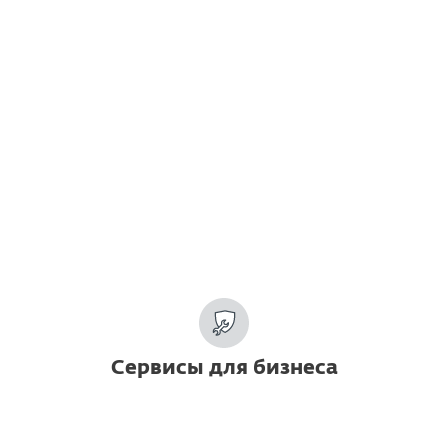
Многофакторная аутентификация
Сервисы по выявлению и
реагированию
(ESET Detection & Response Ultimate)
Премиум-поддержка
(ESET Premium Support Advanced)
Подробнее
|
Загрузить
Сервисы для бизнеса
Сервисы по безопасности