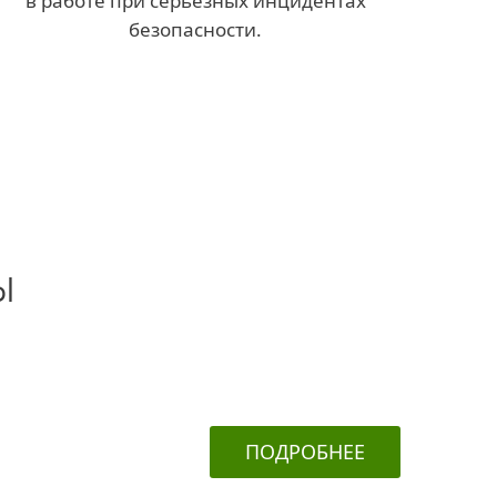
в работе при серьезных инцидентах
безопасности.
ы
ПОДРОБНЕЕ