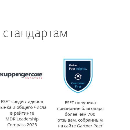
 стандартам
ESET среди лидеров
ESET получила
рынка и общего числа
признание благодаря
в рейтинге
более чем 700
MDR Leadership
отзывам, собранным
Compass 2023
на сайте Gartner Peer