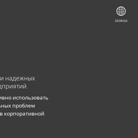
GEORGIA
 и надежных
дприятий.
ивно использовать
льных проблем
 в корпоративной