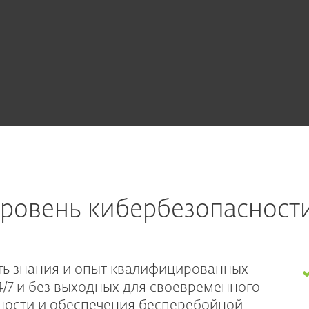
уровень кибербезопасност
ть знания и опыт квалифицированных
4/7 и без выходных для своевременного
ности и обеспечения бесперебойной