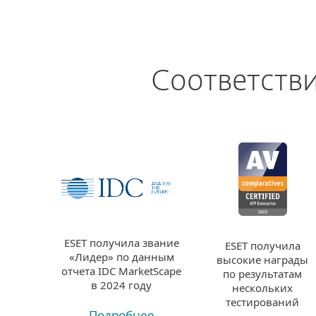
Соответств
ESET получила звание
ESET получила
«Лидер» по данным
высокие награды
отчета IDC MarketScape
по результатам
в 2024 году
нескольких
тестирований
Подробнее