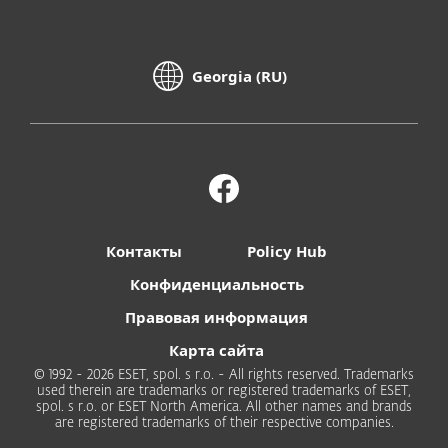
Georgia (RU)
Контакты
Policy Hub
Конфиденциальность
Правовая информация
Карта сайта
© 1992 - 2026 ESET, spol. s r.o. - All rights reserved. Trademarks
used therein are trademarks or registered trademarks of ESET,
spol. s r.o. or ESET North America. All other names and brands
are registered trademarks of their respective companies.