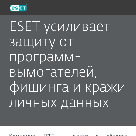
ESET
ESET усиливает
защиту от
программ-
вымогателей,
фишинга и кражи
личных данных
Компания ESET – лидер в области